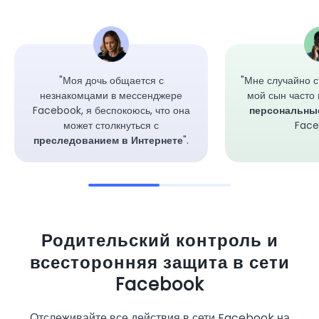
"Моя дочь общается с
"Мне случайно с
незнакомцами в мессенджере
мой сын часто
Facebook, я беспокоюсь, что она
персональны
может столкнуться с
Face
преследованием в Интернете
".
Родительский контроль и
всесторонняя защита в сети
Facebook
Отслеживайте все действия в сети Facebook на