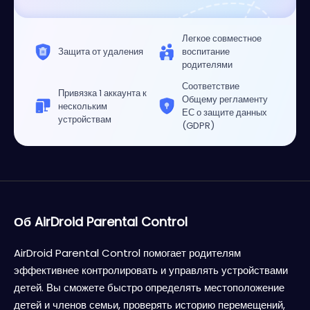
Легкое совместное
Защита от удаления
воспитание
родителями
Соответствие
Привязка 1 аккаунта к
Общему регламенту
нескольким
ЕС о защите данных
устройствам
(GDPR)
Об AirDroid Parental Control
AirDroid Parental Control помогает родителям
эффективнее контролировать и управлять устройствами
детей. Вы сможете быстро определять местоположение
детей и членов семьи, проверять историю перемещений,