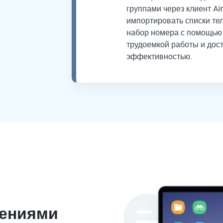
группами через клиент Ai
импортировать списки те
набор номера с помощью
трудоемкой работы и дост
эффективностью.
лениями