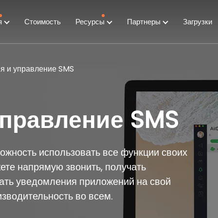
я
Стоимость
Ресурсы
Партнеры
Загрузки
я и управление SMS
управление SMS
ожность использовать все функции своих
ете напрямую звонить, получать
учать уведомления приложений на свой
зводительность во всем.