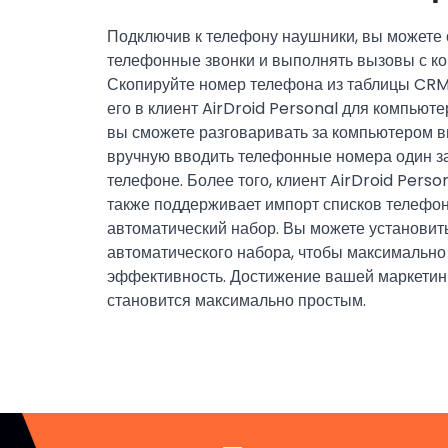
Подключив к телефону наушники, вы можете 
телефонные звонки и выполнять вызовы с к
Скопируйте номер телефона из таблицы CRM/
его в клиент AirDroid Personal для компьют
вы сможете разговаривать за компьютером вм
вручную вводить телефонные номера один за
телефоне. Более того, клиент AirDroid Perso
также поддерживает импорт списков телефо
автоматический набор. Вы можете установит
автоматического набора, чтобы максимально
эффективность. Достижение вашей маркетин
становится максимально простым.