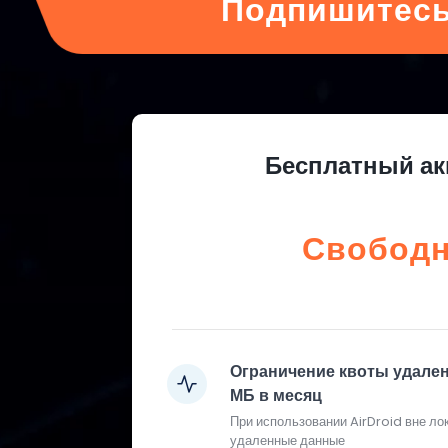
Подпишитесь
Бесплатный ак
Свобод
Ограничение квоты удале
МБ в месяц
При использовании AirDroid вне ло
удаленные данные