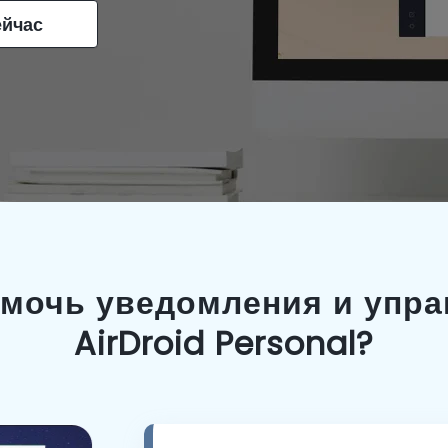
ейчас
омочь уведомления и упра
AirDroid Personal?