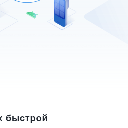
х быстрой