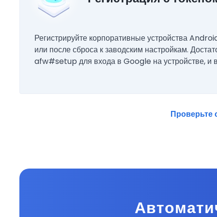
Регистрируйте корпоративные устройства Android
или после сброса к заводским настройкам. Достат
afw#setup для входа в Google на устройстве, и в
Проверьте 
Автоматич