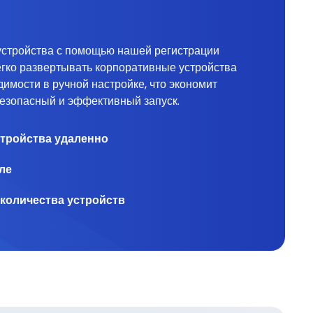
устройства с помощью нашей регистрации
егко развертывать корпоративные устройства
димости в ручной настройке, что экономит
езопасный и эффективный запуск.
стройства удаленно
ле
количества устройств