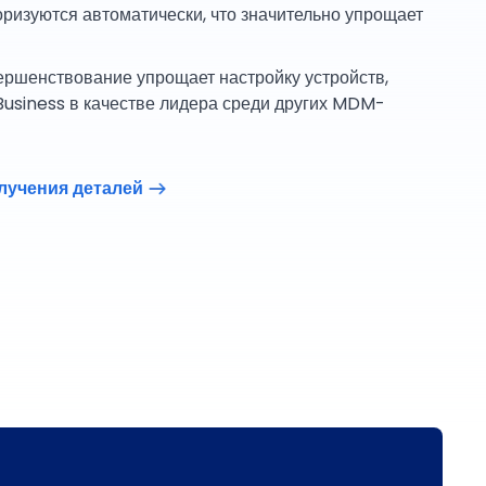
ризуются автоматически, что значительно упрощает
ершенствование упрощает настройку устройств,
Business в качестве лидера среди других MDM-
лучения деталей