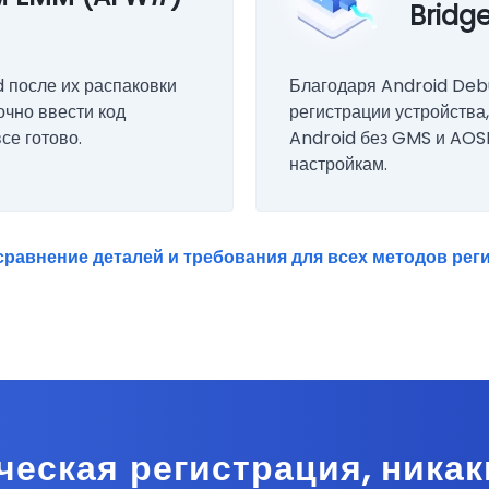
Bridg
 после их распаковки
Благодаря Android Deb
очно ввести код
регистрации устройства
се готово.
Android без GMS и AOSP
настройкам.
сравнение деталей и требования для всех методов рег
еская регистрация, никак