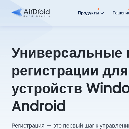
Продукты
Решени
Универсальные 
регистрации для
устройств Wind
Android
Регистрация — это первый шаг к управлени