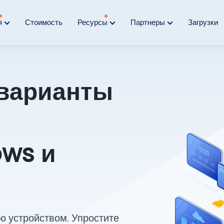
я
Стоимость
Ресурсы
Партнеры
Загрузки
варианты
ows и
ю устройством. Упростите