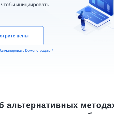
, чтобы инициировать
отрите цены
Запланировать Dемонстрацию >
об альтернативных метода