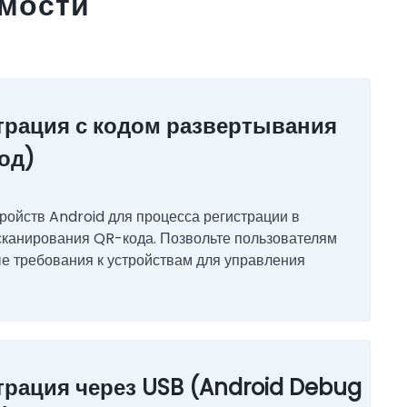
имости
трация с кодом развертывания
од)
тройств Android для процесса регистрации в
сканирования QR-кода. Позвольте пользователям
е требования к устройствам для управления
трация через USB (Android Debug