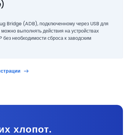
e)
ug Bridge (ADB), подключенному через USB для
, можно выполнять действия на устройствах
 без необходимости сброса к заводским
истрации
их хлопот.