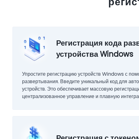
регис
Регистрация кода ра
устройства Windows
Упростите регистрацию устройств Windows с по
развертывания. Введите уникальный код для авт
устройств. Это обеспечивает массовую регистрац
централизованное управление и плавную интегра
Регистрация с токен