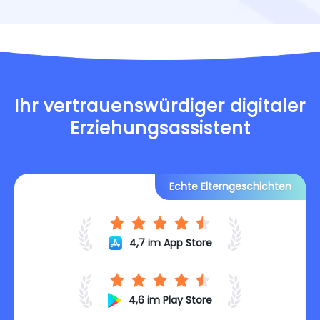
Ihr vertrauenswürdiger digitaler
Erziehungsassistent
Echte Elterngeschichten
4,7 im App Store
4,6 im Play Store