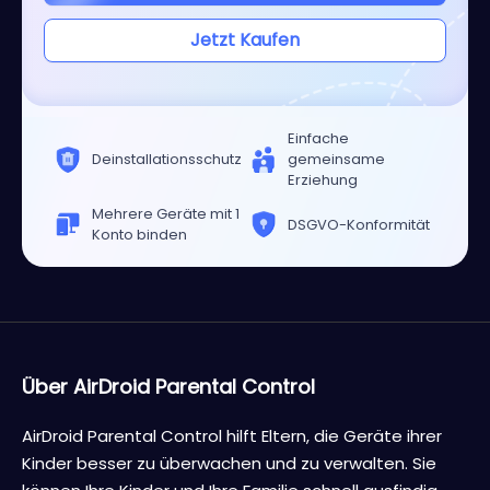
Jetzt Kaufen
Einfache
Deinstallationsschutz
gemeinsame
Erziehung
Mehrere Geräte mit 1
DSGVO-Konformität
Konto binden
Über AirDroid Parental Control
AirDroid Parental Control hilft Eltern, die Geräte ihrer
Kinder besser zu überwachen und zu verwalten. Sie