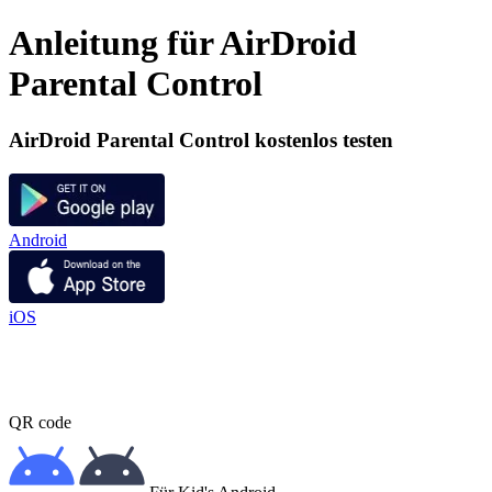
Anleitung für AirDroid
Parental Control
AirDroid Parental Control kostenlos testen
Android
iOS
QR code