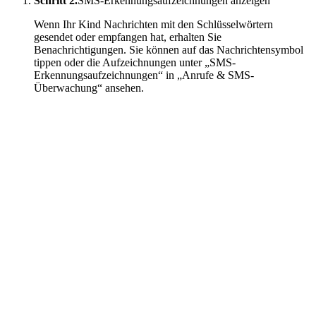
Schritt 2.
SMS-Erkennungsaufzeichnungen anzeigen
Wenn Ihr Kind Nachrichten mit den Schlüsselwörtern
gesendet oder empfangen hat, erhalten Sie
Benachrichtigungen. Sie können auf das Nachrichtensymbol
tippen oder die Aufzeichnungen unter „SMS-
Erkennungsaufzeichnungen“ in „Anrufe & SMS-
Überwachung“ ansehen.