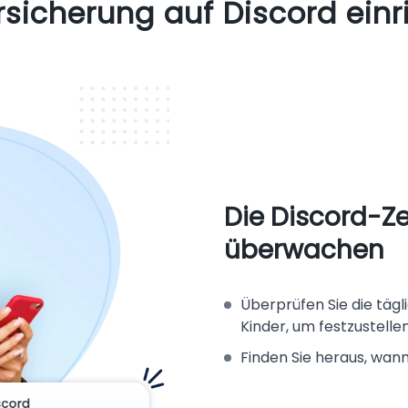
rsicherung auf Discord einr
Die Discord-Ze
überwachen
Überprüfen Sie die täg
Kinder, um festzustellen
Finden Sie heraus, wan