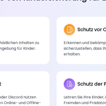
Schutz vor
chädlichen Inhalten zu
Erkennen und bekämpf
mgebung für Kinder.
sicherzustellen, dass 
erhalten.
t
Schutz der 
inder Discord nutzen
Lehren Sie Ihre Kinder,
n Online- und Offline-
Fremden und Prädator