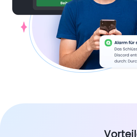
Vortei