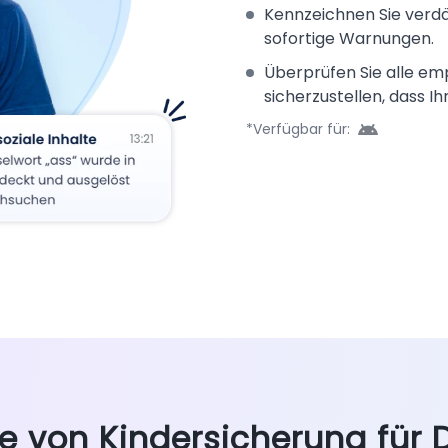
Kennzeichnen Sie verdä
sofortige Warnungen.
Überprüfen Sie alle e
sicherzustellen, dass Ihr
*Verfügbar für:
le von Kindersicherung für 