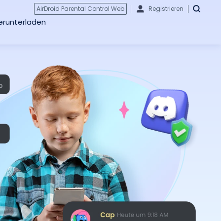
AirDroid Parental Control Web
Registrieren
erunterladen