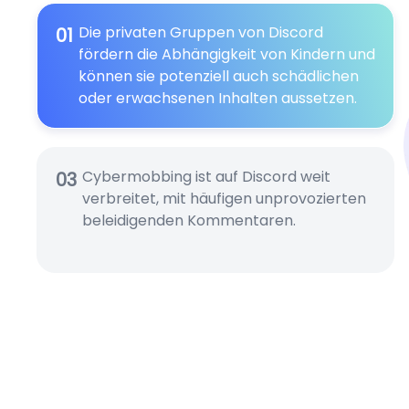
Die privaten Gruppen von Discord
01
fördern die Abhängigkeit von Kindern und
können sie potenziell auch schädlichen
oder erwachsenen Inhalten aussetzen.
Cybermobbing ist auf Discord weit
03
verbreitet, mit häufigen unprovozierten
beleidigenden Kommentaren.