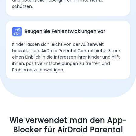
Kinder können sich unwissentlich mit Fremden im
Internet einlassen, was ein Risiko für ihre Sicherheit
und Privatsphäre darstellt. AirDroid Parental Control
kann Eltern dabei helfen, ihre Kinder vor Fremden
und potenziellen Übergriffen im Internet zu
schützen.
Beugen Sie Fehlentwicklungen vor
Kinder lassen sich leicht von der Außenwelt
beeinflussen. AirDroid Parental Control bietet Eltern
einen Einblick in die Interessen ihrer Kinder und hilft
ihnen, positive Entscheidungen zu treffen und
Probleme zu bewältigen.