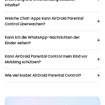
unsichtbar. So können Sie die Bildschirmspiegelung
beginnen, ohne dass die Kinder das mitbekommen.
Hilft AirDroid Parental Control bei der
Erkennung und Unterbindung sexueller
Inhalte?
Welche Chat-Apps kann AirDroid Parental
Control überwachen?
Kann ich die WhatsApp-Nachrichten der
Kinder sehen?
Kann AirDroid Parental Control mein Kind vor
Mobbing schützen?
Wie viel kostet AirDroid Parental Control?