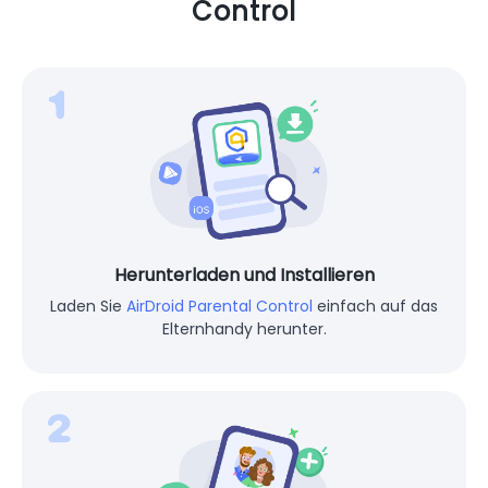
Wie verwendet man den App-
Blocker für AirDroid Parental
Control
Herunterladen und Installieren
Laden Sie
AirDroid Parental Control
einfach auf das
Elternhandy herunter.