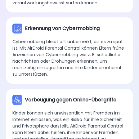
Die digitale Welt ist voll von anstößigen,
gewalttätigen und für Kinder ungeeigneten Inhalten.
AirDroid Parental Control ermöglicht es Eltern,
ungeeignete Inhalte zu identifizieren und zu
blockieren, damit Kinder sicher und
verantwortungsbewusst surfen können.
Erkennung von Cybermobbing
Cybermobbing bleibt oft unbemerkt, bis es zu spät
ist. Mit AirDroid Parental Control können Eltern frühe
Anzeichen von Cybermobbing wie z. B. schädliche
Nachrichten oder Drohungen erkennen, um
rechtzeitig einzugreifen und ihre Kinder emotional
zu unterstützen.
Vorbeugung gegen Online-Übergriffe