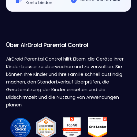
Einfache
Deinstallationsschutz
gemeinsame
Erziehung
Mehrere Geräte mit 1
DSGVO-Konformität
Konto binden
Über AirDroid Parental Control
AirDroid Parental Control hilft Eltern, die Geräte ihrer
Kinder besser zu überwachen und zu verwalten. Sie
können Ihre Kinder und Ihre Familie schnell ausfindig
machen, den Standortverlauf überprüfen, die
Gerätenutzung der Kinder einsehen und die
Bildschirmzeit und die Nutzung von Anwendungen