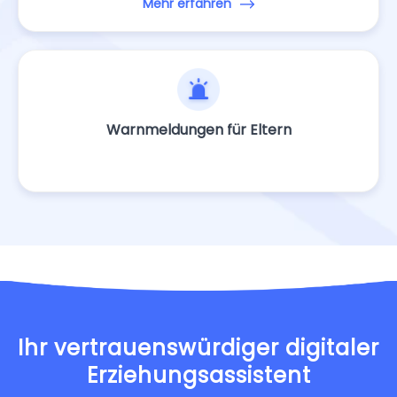
Mehr erfahren
Warnmeldungen für Eltern
Ihr vertrauenswürdiger digitaler
Erziehungsassistent