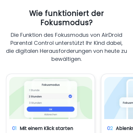
Wie funktioniert der
Fokusmodus?
Die Funktion des Fokusmodus von AirDroid
Parental Control unterstützt Ihr Kind dabei,
die digitalen Herausforderungen von heute zu
bewältigen.
01
Mit einem Klick starten
02
Ablenk