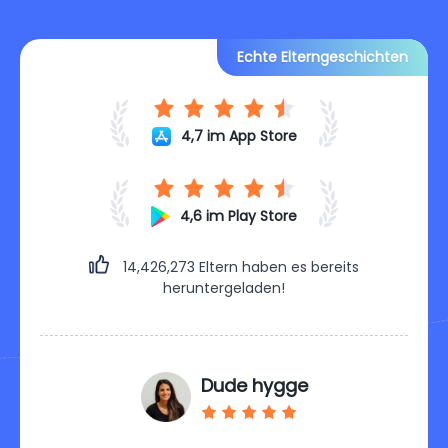
Echte Elterngeschichten
4,7 im App Store
4,6 im Play Store
14,426,279
Eltern haben es bereits
heruntergeladen!
Dude hygge