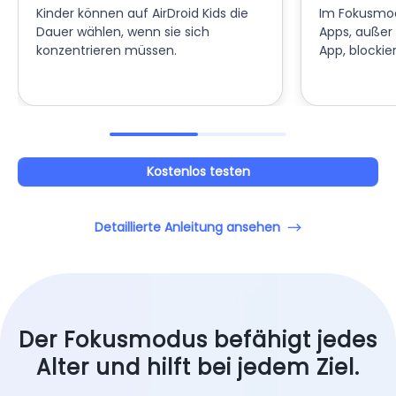
Kinder können auf AirDroid Kids die
Im Fokusmod
Dauer wählen, wenn sie sich
Apps, außer
konzentrieren müssen.
App, blockier
Kostenlos testen
Detaillierte Anleitung ansehen
Der Fokusmodus befähigt jedes
Alter und hilft bei jedem Ziel.