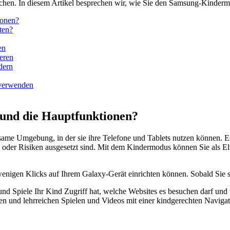
chen. In diesem Artikel besprechen wir, wie Sie den Samsung-Kindermo
ionen?
ten?
en
eren
dern
 verwenden
 und die Hauptfunktionen?
me Umgebung, in der sie ihre Telefone und Tablets nutzen können. Es 
n oder Risiken ausgesetzt sind. Mit dem Kindermodus können Sie als El
nigen Klicks auf Ihrem Galaxy-Gerät einrichten können. Sobald Sie sie 
d Spiele Ihr Kind Zugriff hat, welche Websites es besuchen darf und
 und lehrreichen Spielen und Videos mit einer kindgerechten Navigat