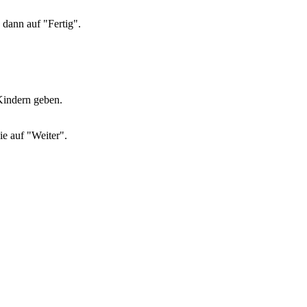
 dann auf "Fertig".
Kindern geben.
e auf "Weiter".