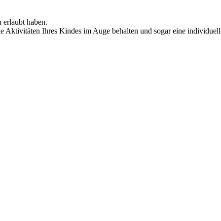
n erlaubt haben.
die Aktivitäten Ihres Kindes im Auge behalten und sogar eine individue