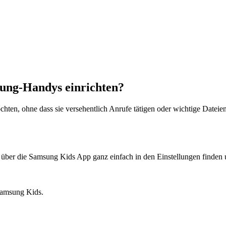
sung-Handys einrichten?
n, ohne dass sie versehentlich Anrufe tätigen oder wichtige Dateien 
r die Samsung Kids App ganz einfach in den Einstellungen finden und
Samsung Kids.