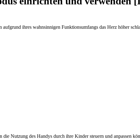
us einrichten und verwenden [L
aufgrund ihres wahnsinnigen Funktionsumfangs das Herz höher schlagen
ern die Nutzung des Handys durch ihre Kinder steuern und anpassen kö