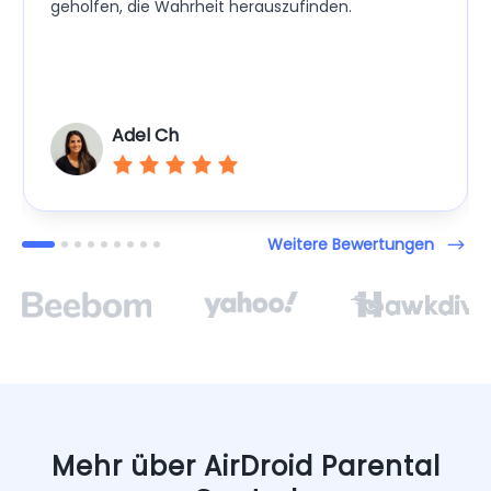
geholfen, die Wahrheit herauszufinden.
Adel Ch
Weitere Bewertungen
Mehr über AirDroid Parental