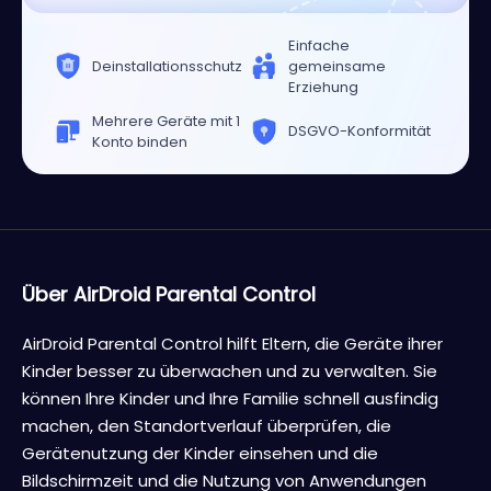
Einfache
Deinstallationsschutz
gemeinsame
Erziehung
Mehrere Geräte mit 1
DSGVO-Konformität
Konto binden
Über AirDroid Parental Control
AirDroid Parental Control hilft Eltern, die Geräte ihrer
Kinder besser zu überwachen und zu verwalten. Sie
können Ihre Kinder und Ihre Familie schnell ausfindig
machen, den Standortverlauf überprüfen, die
Gerätenutzung der Kinder einsehen und die
Bildschirmzeit und die Nutzung von Anwendungen