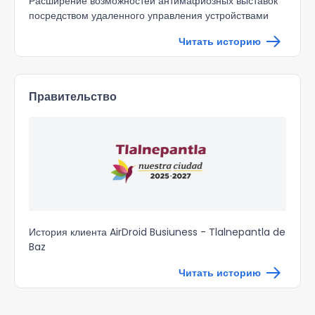
Расширение возможностей антимафиозных выставок
посредством удаленного управления устройствами
Читать историю
Правительство
История клиента AirDroid Busiuness - Tlalnepantla de
Baz
Читать историю