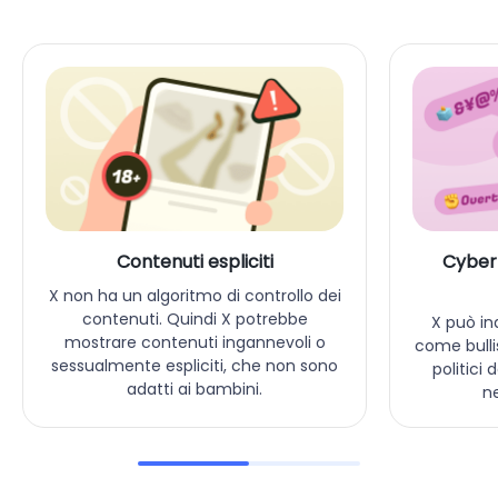
Contenuti espliciti
Cyberb
X non ha un algoritmo di controllo dei
contenuti. Quindi X potrebbe
X può in
mostrare contenuti ingannevoli o
come bull
sessualmente espliciti, che non sono
politici
adatti ai bambini.
ne