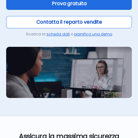
Prova gratuita
Contatta il reparto vendite
Scarica la
scheda dati
o
pianifica una demo
Assicura la massima sicurezza