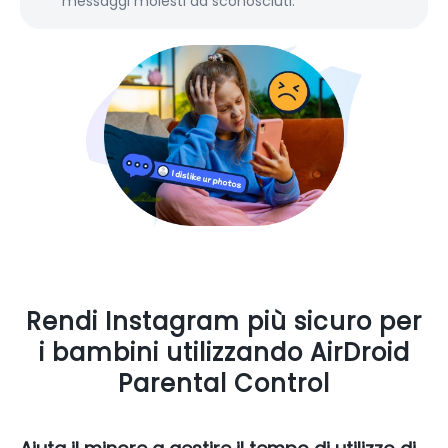
messaggi molesti da sconosciuti.
Rendi Instagram più sicuro per
i bambini utilizzando AirDroid
Parental Control