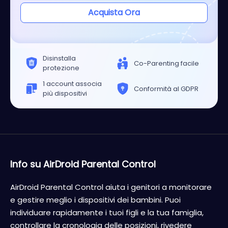
Acquista Ora
Disinstalla
Co-Parenting facile
protezione
1 account associa
Conformità al GDPR
più dispositivi
Info su AirDroid Parental Control
AirDroid Parental Control aiuta i genitori a monitorare
e gestire meglio i dispositivi dei bambini. Puoi
individuare rapidamente i tuoi figli e la tua famiglia,
controllare la cronologia delle posizioni, rivedere