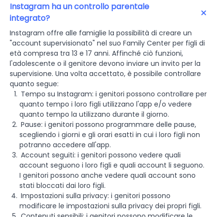
Instagram ha un controllo parentale
integrato?
Instagram offre alle famiglie la possibilità di creare un
"account supervisionato" nel suo Family Center per figli di
età compresa tra 13 e 17 anni. Affinché ciò funzioni,
l'adolescente o il genitore devono inviare un invito per la
supervisione. Una volta accettato, è possibile controllare
quanto segue:
Tempo su Instagram: i genitori possono controllare per
quanto tempo i loro figli utilizzano l'app e/o vedere
quanto tempo la utilizzano durante il giorno.
Pause: i genitori possono programmare delle pause,
scegliendo i giorni e gli orari esatti in cui i loro figli non
potranno accedere all'app.
Account seguiti: i genitori possono vedere quali
account seguono i loro figli e quali account li seguono.
I genitori possono anche vedere quali account sono
stati bloccati dai loro figli.
Impostazioni sulla privacy: i genitori possono
modificare le impostazioni sulla privacy dei propri figli.
Contenuti sensibili: i genitori possono modificare le