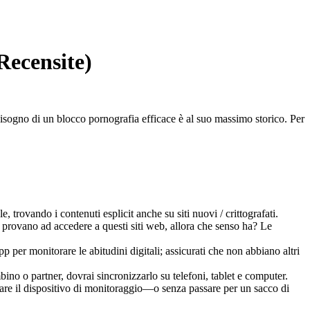
Recensite)
isogno di un blocco pornografia efficace è al suo massimo storico. Per
trovando i contenuti esplicit anche su siti nuovi / crittografati.
rovano ad accedere a questi siti web, allora che senso ha? Le
p per monitorare le abitudini digitali; assicurati che non abbiano altri
no o partner, dovrai sincronizzarlo su telefoni, tablet e computer.
visare il dispositivo di monitoraggio—o senza passare per un sacco di