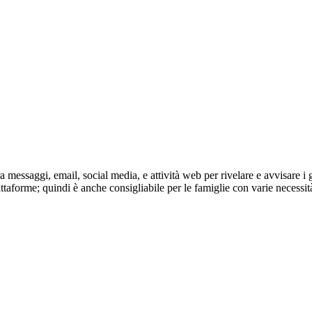
messaggi, email, social media, e attività web per rivelare e avvisare i g
taforme; quindi è anche consigliabile per le famiglie con varie necessità