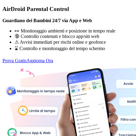
AirDroid Parental Control
Guardiano dei Bambini 24/7 via App e Web
👀 Monitoraggio ambienti e posizione in tempo reale
🔞 Controllo contenuti e blocco app/siti web
⚠ Avvisi immediati per rischi online e geofence
⌛ Controllo e monitoraggio del tempo schermo
Prova Gratis
Aggiorna Ora