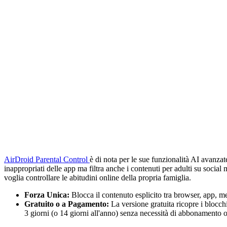
AirDroid Parental Control
è di nota per le sue funzionalità AI avanzate
inappropriati delle app ma filtra anche i contenuti per adulti su social
voglia controllare le abitudini online della propria famiglia.
Forza Unica:
Blocca il contenuto esplicito tra browser, app, 
Gratuito o a Pagamento:
La versione gratuita ricopre i blocch
3 giorni (o 14 giorni all'anno) senza necessità di abbonamento o 