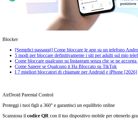
Blocker
[Semplici passaggi] Come bloccare le app su un telefono Andro
5 modi per bloccare definitivamente i siti per adulti sul mio tele
Come bloccare qualcuno su Instagram senza che se ne accorga
Come Sapere se Qualcuno ti Ha Bloccato su TikTok
I 7 migliori bloccatori di chiamate per Android e iPhone [2026]
AirDroid Parental Control
Proteggi i tuoi figli a 360° e garantisci un equilibrio online
Scansiona il
codice QR
con il tuo dispositivo mobile per ottenerlo gr