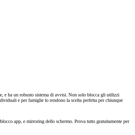
me, e ha un robusto sistema di avvisi. Non solo blocca gli utilizzi
ndividuali e per famiglie lo rendono la scelta perfetta per chiunque
, blocco app, e mirroring dello schermo. Prova tutto gratuitamente per