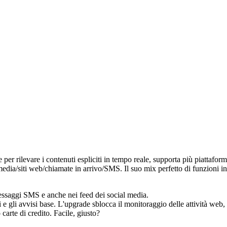
 per rilevare i contenuti espliciti in tempo reale, supporta più piattafor
 media/siti web/chiamate in arrivo/SMS. Il suo mix perfetto di funzioni i
messaggi SMS e anche nei feed dei social media.
i e gli avvisi base. L'upgrade sblocca il monitoraggio delle attività web
carte di credito. Facile, giusto?