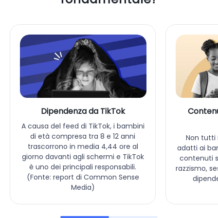
Dipendenza da TikTok
Contenu
A causa del feed di TikTok, i bambini
di età compresa tra 8 e 12 anni
Non tutti
trascorrono in media 4,44 ore al
adatti ai ba
giorno davanti agli schermi e TikTok
contenuti s
è uno dei principali responsabili.
razzismo, se
(Fonte: report di Common Sense
dipende
Media)