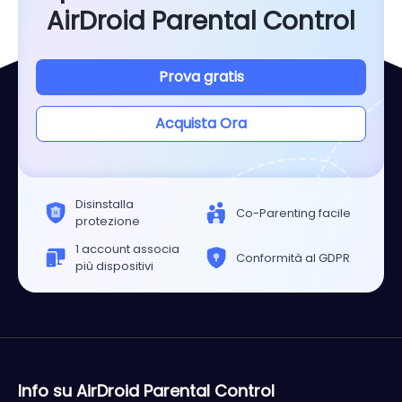
AirDroid Parental Control
Prova gratis
Acquista Ora
Disinstalla
Co-Parenting facile
protezione
1 account associa
Conformità al GDPR
più dispositivi
Info su AirDroid Parental Control