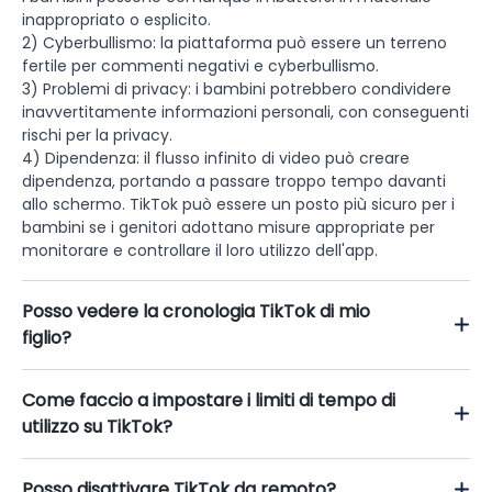
inappropriato o esplicito.
2) Cyberbullismo: la piattaforma può essere un terreno
fertile per commenti negativi e cyberbullismo.
3) Problemi di privacy: i bambini potrebbero condividere
inavvertitamente informazioni personali, con conseguenti
rischi per la privacy.
4) Dipendenza: il flusso infinito di video può creare
dipendenza, portando a passare troppo tempo davanti
allo schermo. TikTok può essere un posto più sicuro per i
bambini se i genitori adottano misure appropriate per
monitorare e controllare il loro utilizzo dell'app.
Posso vedere la cronologia TikTok di mio
figlio?
Come faccio a impostare i limiti di tempo di
utilizzo su TikTok?
Posso disattivare TikTok da remoto?