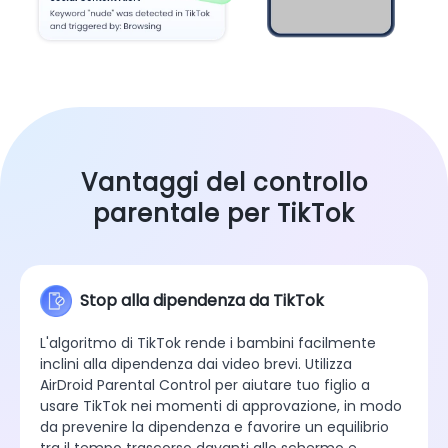
Vantaggi del controllo
parentale per TikTok
Stop alla dipendenza da TikTok
L'algoritmo di TikTok rende i bambini facilmente
inclini alla dipendenza dai video brevi. Utilizza
AirDroid Parental Control per aiutare tuo figlio a
usare TikTok nei momenti di approvazione, in modo
da prevenire la dipendenza e favorire un equilibrio
tra il tempo trascorso davanti allo schermo e