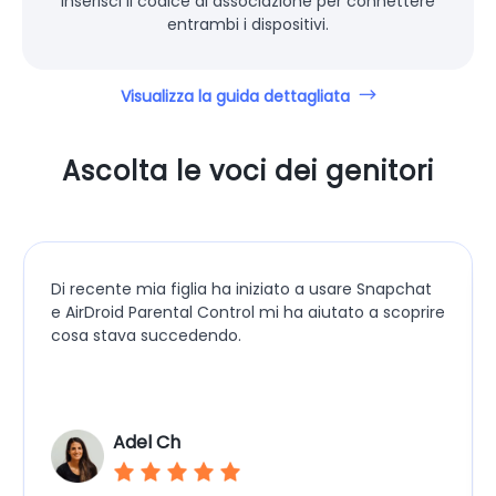
inserisci il codice di associazione per connettere
entrambi i dispositivi.
Visualizza la guida dettagliata
Ascolta le voci dei genitori
Di recente mia figlia ha iniziato a usare Snapchat
e AirDroid Parental Control mi ha aiutato a scoprire
cosa stava succedendo.
Adel Ch