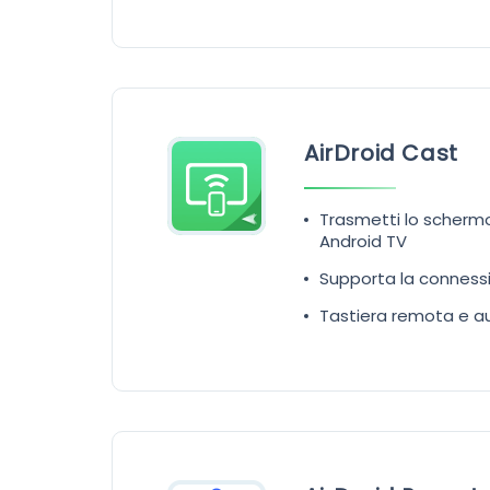
AirDroid Cast
Trasmetti lo scherm
Android TV
Supporta la connessi
Tastiera remota e au