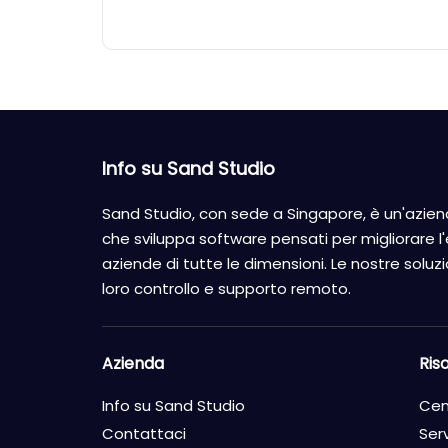
Info su Sand Studio
Sand Studio, con sede a Singapore, è un'aziend
che sviluppa software pensati per migliorare l'e
aziende di tutte le dimensioni. Le nostre soluzion
loro controllo e supporto remoto.
Azienda
Ris
Info su Sand Studio
Cen
Contattaci
Serv