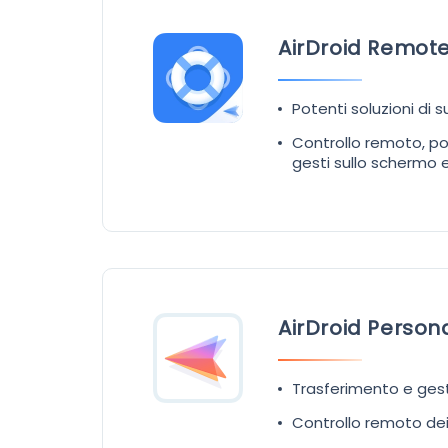
AirDroid Remot
Potenti soluzioni di
Controllo remoto, po
gesti sullo schermo e
AirDroid Person
Trasferimento e gest
Controllo remoto dei 