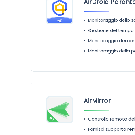
AirDroid Parent
Monitoraggio dello s
Gestione del tempo di
Monitoraggio dei con
Monitoraggio della p
AirMirror
Controllo remoto del 
Fornisci supporto re