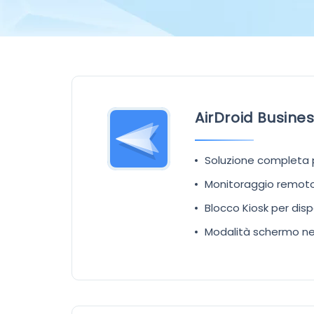
AirDroid Busine
Soluzione completa p
Monitoraggio remoto 
Blocco Kiosk per disp
Modalità schermo ner