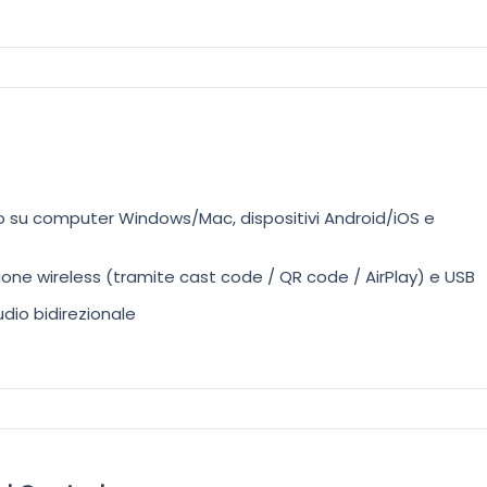
o su computer Windows/Mac, dispositivi Android/iOS e
one wireless (tramite cast code / QR code / AirPlay) e USB
dio bidirezionale