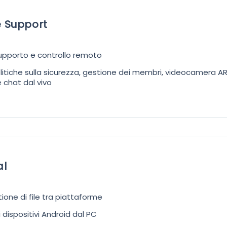
e Support
 supporto e controllo remoto
litiche sulla sicurezza, gestione dei membri, videocamera AR
 chat dal vivo
al
ione di file tra piattaforme
dispositivi Android dal PC