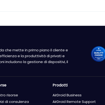
a che mette in primo piano il cliente e
fficienza e la produttività di privati e
i includono la gestione di dispositivi, il
orse
Prodotti
tro risorse
AirDroid Business
izi di consulenza
AirDroid Remote Support