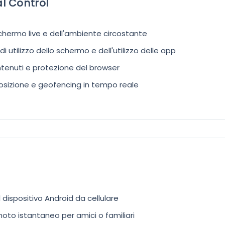
al Control
chermo live e dell'ambiente circostante
 utilizzo dello schermo e dell'utilizzo delle app
tenuti e protezione del browser
osizione e geofencing in tempo reale
dispositivo Android da cellulare
moto istantaneo per amici o familiari