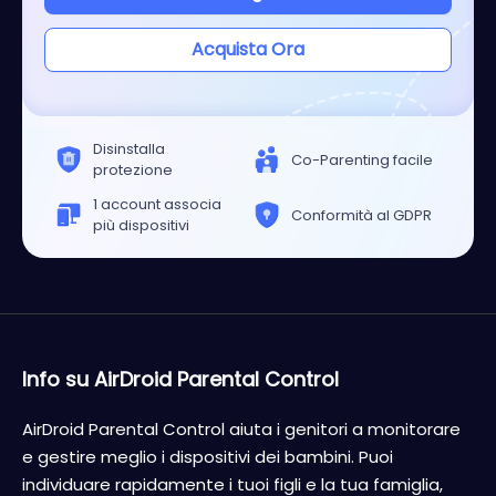
Acquista Ora
Disinstalla
Co-Parenting facile
protezione
1 account associa
Conformità al GDPR
più dispositivi
Info su AirDroid Parental Control
AirDroid Parental Control aiuta i genitori a monitorare
e gestire meglio i dispositivi dei bambini. Puoi
individuare rapidamente i tuoi figli e la tua famiglia,