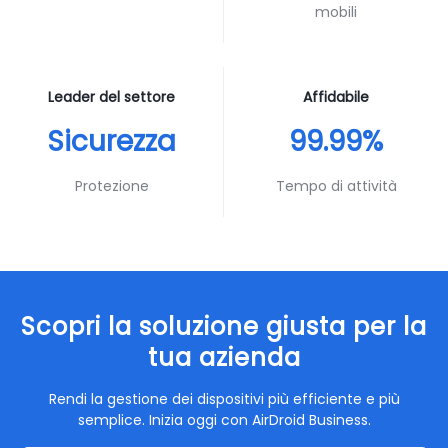
mobili
Leader del settore
Affidabile
Sicurezza
99.99%
Protezione
Tempo di attività
Scopri la soluzione giusta per la
tua azienda
Rendi la gestione dei dispositivi più efficiente e più
semplice. Inizia oggi con AirDroid Business.