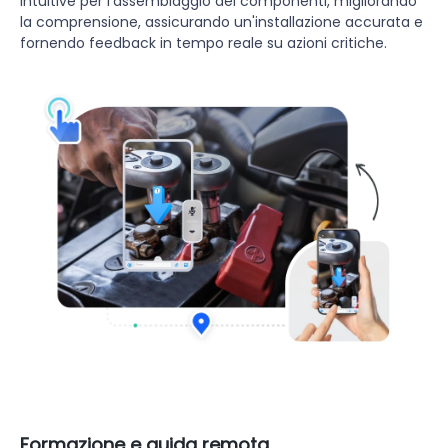
intuitive per l'assemblaggio dei componenti, migliorando
la comprensione, assicurando un'installazione accurata e
fornendo feedback in tempo reale su azioni critiche.
Formazione e guida remota