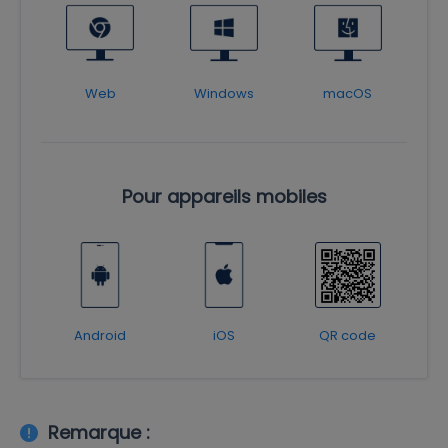
Web
Windows
macOS
Pour appareils mobiles
Android
iOS
QR code
Remarque :