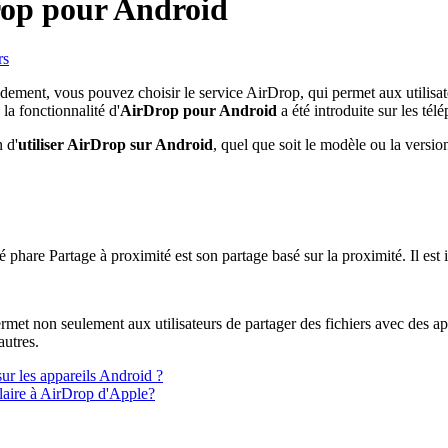
Drop pour Android
rs
idement, vous pouvez choisir le service AirDrop, qui permet aux utilisa
la fonctionnalité d'
AirDrop pour Android
a été introduite sur les té
 d'
utiliser AirDrop sur Android
, quel que soit le modèle ou la versio
 phare Partage à proximité est son partage basé sur la proximité. Il est 
rmet non seulement aux utilisateurs de partager des fichiers avec des ap
autres.
ur les appareils Android ?
ilaire à AirDrop d'Apple?