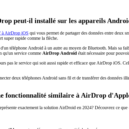
p peut-il installé sur les appareils Androi
if à AirDrop iOS
qui vous permet de partager des données entre deux sma
ert super rapide comme la flèche.
d'un téléphone Android à un autre au moyen de Bluetooth. Mais sa faible 
ison qu'un service comme
AirDrop Android
était nécessaire pour pouvo
rs pas le service qui soit aussi rapide et efficace que AirDrop iOS. Cel
cter deux téléphones Android sans fil et de transférer des données illi
ne fonctionnalité similaire à AirDrop d'Appl
présente exactement la solution AirDroid en 2024? Découvrez ce que 