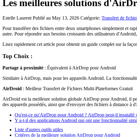
Les meilleures solutions d'Air
Estelle Laurent
Publié au May 13, 2026
Catégorie:
Transfert de fichie
Pour transférer des fichiers entre deux smartphones simplement et rap
autre. Pour répondre aux besoins croissants des utilisateurs d'Android, 
Lisez rapidement cet article pour obtenir un guide complet sur la façon
Top Choix :
Partage à proximité
: Équivalent à AirDrop pour Android
Similaire à AirDrop, mais pour les appareils Android. La fonctionnalité
AirDroid
: Meilleur Transfert de Fichiers Multi-Plateformes Gratuit
AirDroid est la meilleure solution globale AirDrop pour Android, il pe
des appareils possédés, ainsi que d'envoyer des fichiers à distance à d'
Qu'est-ce qu'AirDrop pour Android ? AirDrop peut-il insatallé s
Y a-t-il des applications Android qui ont une fonctionnalité sim
Liste d'autres outils utiles
Critères de la meilleure solution AirDrop pour Android