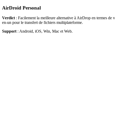
AirDroid Personal
Verdict
: Facilement la meilleure alternative à AirDrop en termes de vi
en-un pour le transfert de fichiers multiplateforme.
Support
: Android, iOS, Win, Mac et Web.