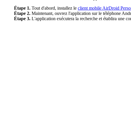
Étape 1.
Tout d'abord, installez le
client mobile AirDroid Perso
Étape 2.
Maintenant, ouvrez l'application sur le téléphone And
Étape 3.
L'application exécutera la recherche et établira une c