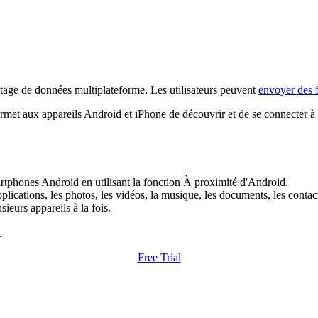
artage de données multiplateforme. Les utilisateurs peuvent
envoyer des f
rmet aux appareils Android et iPhone de découvrir et de se connecter à d
smartphones Android en utilisant la fonction À proximité d'Android.
plications, les photos, les vidéos, la musique, les documents, les contact
ieurs appareils à la fois.
.
Free Trial