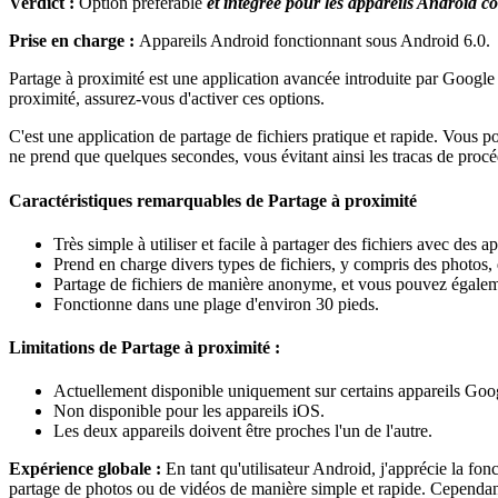
Verdict :
Option préférable
et intégrée pour les appareils Android c
Prise en charge :
Appareils Android fonctionnant sous Android 6.0.
Partage à proximité est une application avancée introduite par Google
proximité, assurez-vous d'activer ces options.
C'est une application de partage de fichiers pratique et rapide. Vous p
ne prend que quelques secondes, vous évitant ainsi les tracas de procé
Caractéristiques remarquables de Partage à proximité
Très simple à utiliser et facile à partager des fichiers avec des a
Prend en charge divers types de fichiers, y compris des photos,
Partage de fichiers de manière anonyme, et vous pouvez égalemen
Fonctionne dans une plage d'environ 30 pieds.
Limitations de Partage à proximité :
Actuellement disponible uniquement sur certains appareils Go
Non disponible pour les appareils iOS.
Les deux appareils doivent être proches l'un de l'autre.
Expérience globale :
En tant qu'utilisateur Android, j'apprécie la fon
partage de photos ou de vidéos de manière simple et rapide. Cependant,