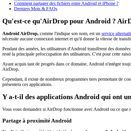
Comment partager des fichiers entre Android et iPhone ?
Derniers Mots & FAQs
Qu'est-ce qu'AirDrop pour Android ? AirDro
Android AirDrop,
comme l'indique son nom, est un
service alternat
nécessite aucune connexion internet et qu'il donne la vitesse de transf
Pendant des années, les utilisateurs d'Android transfèrent des données 
resté la principale préoccupation des utilisateurs. C'est pour cette ra
Ayant acquis tant de progrès dans ce domaine, Android n'intègre toujou
AirDrop.
Cependant, il existe de nombreux programmes tiers permettant de conne
présentera ces applications.
Y a-t-il des applications Android qui ont u
Vous vous demandez si AirDrop fonctionne avec Android ou ce que re
Partage à proximité Android