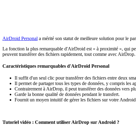
AirDroid Personal
a mérité son statut de meilleure solution pour le p
La fonction la plus remarquable d'AirDroid est « à proximité », qui pe
peuvent transférer des fichiers rapidement, tout comme avec AirDrop.
Caractéristiques remarquables d'AirDroid Personal
Il suffit d'un seul clic pour transférer des fichiers entre deux 
Il permet de partager tous les types de données, y compris les ap
Contrairement à AirDrop, il peut transférer des données vers plus
Garde la bonne qualité de données pendant le transfert.
Fournit un moyen intuitif de gérer les fichiers sur votre Android
Tutoriel vidéo : Comment utiliser AirDrop sur Android ?