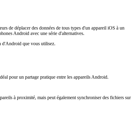
teurs de déplacer des données de tous types d'un appareil iOS à un
léphones Android avec une série d'alternatives.
n d'Android que vous utilisez.
idéal pour un partage pratique entre les appareils Android.
pareils à proximité, mais peut également synchroniser des fichiers sur