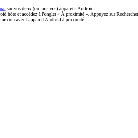
nal
sur vos deux (ou tous vos) appareils Android.
roid hôte et accédez à l'onglet « À proximité ». Appuyez sur Rechercher
onnexion avec l'appareil Android à proximité.