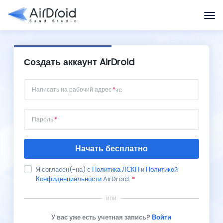
Создать аккаунт AirDroid
Написать на рабочий адрес
Пароль
Начать бесплатно
Я согласен(-на) с
Политика ЛСКП
и
Политикой
Конфиденциальности
AirDroid.
*
или
У вас уже есть учетная запись?
Войти