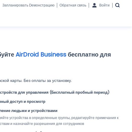
Запланировать Dемонстрацию
Обратная связь
Войти
буйте
AirDroid Business
бесплатно для
ской карты. Без оплаты за установку.
 устройств для управления (Бесплатный пробный период)
нный доступ и просмотр
ление людьми и устройствами
яйте устройства в определенные группы, редактируйте примечания к 
ствам и назначайте разрешения для сотрудников