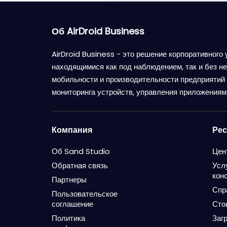
Об AirDroid Business
AirDroid Business - это решение корпоративного
находящимися как под наблюдением, так и без н
мобильности и производительности предприятий 
мониторинга устройств, управления приложениями
Компания
Ре
Об Sand Studio
Цен
Обратная связь
Усл
кон
Партнеры
Спр
Пользовательское
соглашение
Сто
Политика
Заг