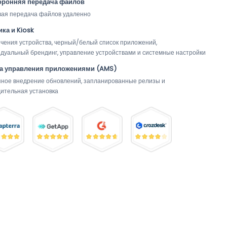
оронняя передача файлов
ая передача файлов удаленно
ка и Kiosk
чения устройства, черный/белый список приложений, 
дуальный брендинг, управление устройствами и системные настройки
а управления приложениями (AMS)
ное внедрение обновлений, запланированные релизы и 
ительная установка