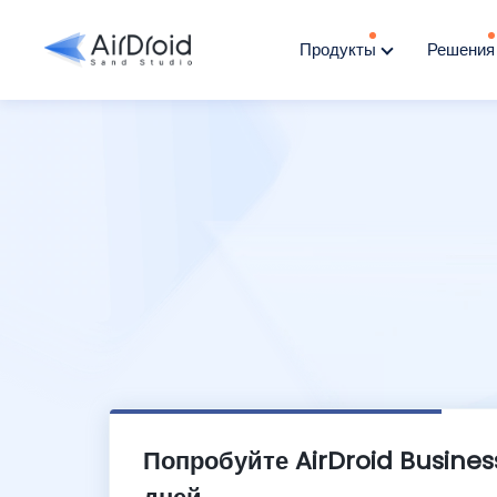
Продукты
Решени
Попробуйте AirDroid Busines