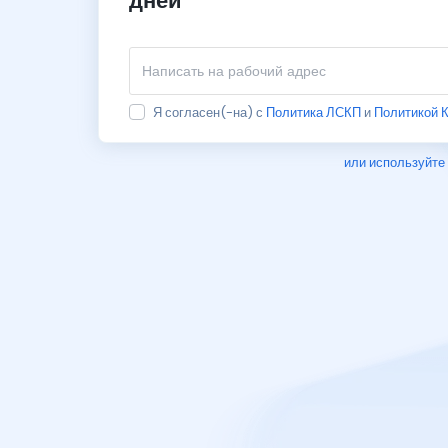
дней
Я согласен(-на) с
Политика ЛСКП
и
Политикой 
или используйте