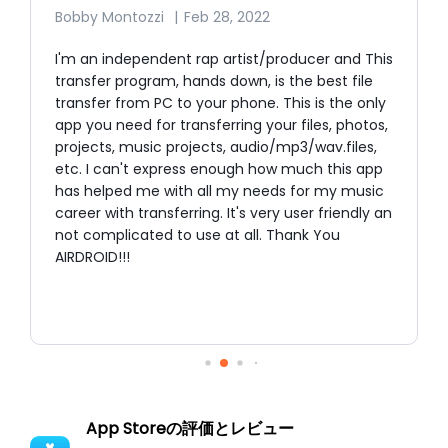
Bobby Montozzi
|
Feb 28, 2022
I'm an independent rap artist/producer and This
e
transfer program, hands down, is the best file
transfer from PC to your phone. This is the only
f
app you need for transferring your files, photos,
projects, music projects, audio/mp3/wav.files,
etc. I can't express enough how much this app
has helped me with all my needs for my music
career with transferring. It's very user friendly an
not complicated to use at all. Thank You
AIRDROID!!!
App Storeの評価とレビュー