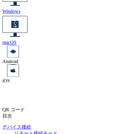
Windows
macOS
Android
iOS
QR コード
目次
デバイス接続
リモート接続モード