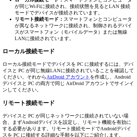
が同じWi-Fiに接続され、接続状態を見るとLAN 接続
モードでデバイスが接続されています。
リモート接続モード：
スマートフォンとコンピュータ
が異なるネットワークに接続され、制御されるデバイ
スがスマートフォン（モバイルデータ）または無線
LANに接続されています。
ローカル接続モード
ローカル接続モードでデバイスを PC に接続するには、デバ
イスと PC が同じ無線LANに接続されていることを確認して
ください。それから
AirDroid アカウント
を作成し、Android
デバイスと PC の両方で同じ AirDroid アカウントでサインイ
ンしてください。
リモート接続モード
デバイスと PC が同じネットワークに接続されていない場
合、まずAndroidデバイスを設定し、リモート機能を有効に
する必要があります。リモート接続モードでAndroidデバイ
スを PC に接続する詳細な手順を以下にご紹介します。