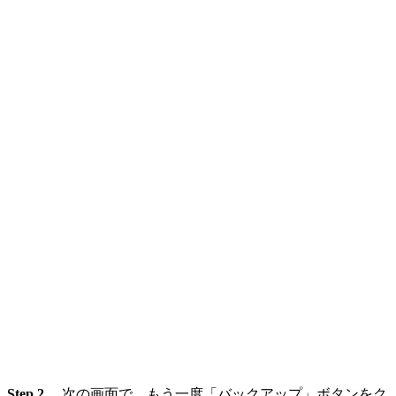
Step 2、
次の画面で、もう一度「バックアップ」ボタンをク