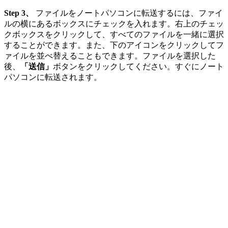
Step 3、
ファイルをノートパソコンに転送するには、ファイ
ルの横にあるボックスにチェックを入れます。右上のチェッ
クボックスをクリックして、すべてのファイルを一緒に選択
することができます。また、下のアイコンをクリックしてフ
ァイルを並べ替えることもできます。ファイルを選択した
後、
「送信」
ボタンをクリックしてください。すぐにノート
パソコンに転送されます。