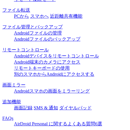
ファイル転送
PCから
スマホへ
近距離共有機能
ファイル管理とバックアップ
Androidファイルの管理
Androidファイルのバックアップ
リモートコントロール
Androidデバイスをリモートコントロール
Android端末のカメラにアクセス
リモートキーボードの使用
別のスマホからAndroidにアクセスする
画面ミラー
Androidスマホの画面をミラーリング
追加機能
画面記録
SMS & 通知
ダイヤルパッド
FAQs
AirDroid Personal に関するよくある質問6選