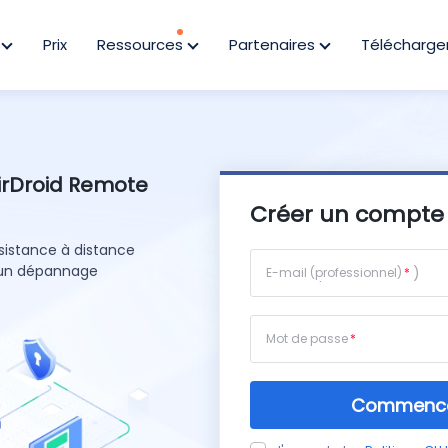
s
Prix
Ressources
Partenaires
Télécharge
irDroid Remote
Créer un compte 
sistance à distance
t un dépannage
E-mail (professionnel)
Mot de passe
Commencer