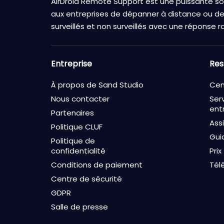
AirDroid Remote Support est une puissante sol
aux entreprises de dépanner à distance ou de 
surveillés et non surveillés avec une réponse ra
Entreprise
Res
À propos de Sand Studio
Cen
Nous contacter
Ser
ent
Partenaires
Ass
Politique CLUF
Gui
Politique de
confidentialité
Prix
Conditions de paiement
Tél
Centre de sécurité
GDPR
Salle de presse