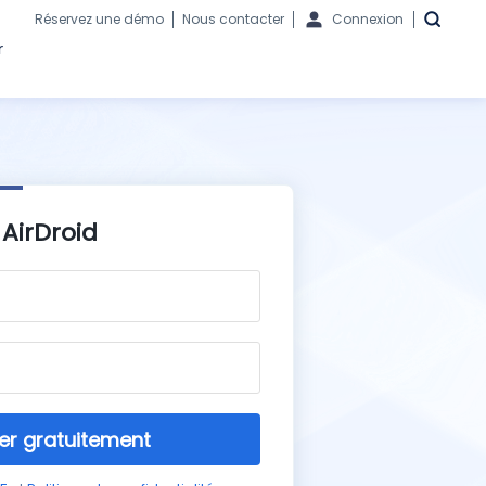
Réservez une démo
Nous contacter
Connexion
r
AirDroid
 gratuitement