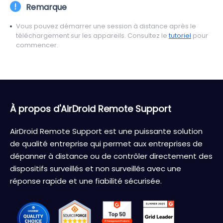
Remarque
Vous pouvez démarrer une session à distance après le
téléchargement sur les appareils. Consultez le
tutoriel
pour
commencer.
À propos d'AirDroid Remote Support
AirDroid Remote Support est une puissante solution
de qualité entreprise qui permet aux entreprises de
dépanner à distance ou de contrôler directement des
dispositifs surveillés et non surveillés avec une
réponse rapide et une fiabilité sécurisée.