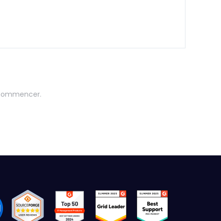
commencer.