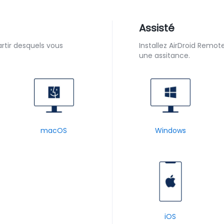
Assisté
partir desquels vous
Installez AirDroid Remot
une assitance.
macOS
Windows
iOS