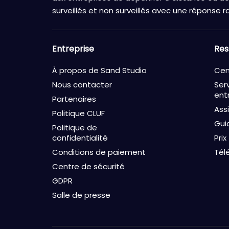
surveillés et non surveillés avec une réponse ra
Entreprise
Res
À propos de Sand Studio
Cen
Nous contacter
Ser
ent
Partenaires
Ass
Politique CLUF
Gui
Politique de
confidentialité
Prix
Conditions de paiement
Tél
Centre de sécurité
GDPR
Salle de presse