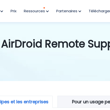
s
Prix
Ressources
Partenaires
Télécharge
 AirDroid Remote Sup
ipes et les entreprises
Pour un usage pe