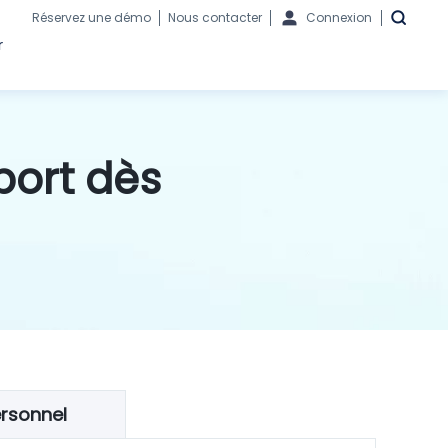
Réservez une démo
Nous contacter
Connexion
r
port dès
rsonnel