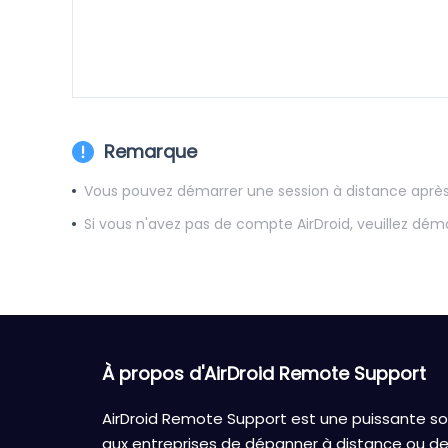
Remarque
Vous pouvez démarrer une session à distance après 
Si vous n'avez pas de compte AirDroid, veuillez dém
À propos d'AirDroid Remote Support
AirDroid Remote Support est une puissante sol
aux entreprises de dépanner à distance ou de 