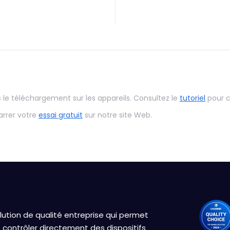
le téléchargement sur les appareils. Consultez le
tutoriel
pour 
arrer votre
essai gratuit
sur notre site Web.
ution de qualité entreprise qui permet
contrôler directement des dispositifs