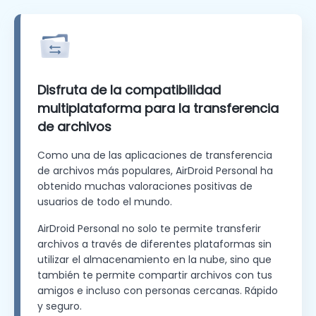
Disfruta de la compatibilidad
multiplataforma para la transferencia
de archivos
Como una de las aplicaciones de transferencia
de archivos más populares, AirDroid Personal ha
obtenido muchas valoraciones positivas de
usuarios de todo el mundo.
AirDroid Personal no solo te permite transferir
archivos a través de diferentes plataformas sin
utilizar el almacenamiento en la nube, sino que
también te permite compartir archivos con tus
amigos e incluso con personas cercanas. Rápido
y seguro.