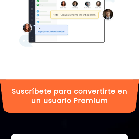
Suscríbete para convertirte en
un usuario Premium