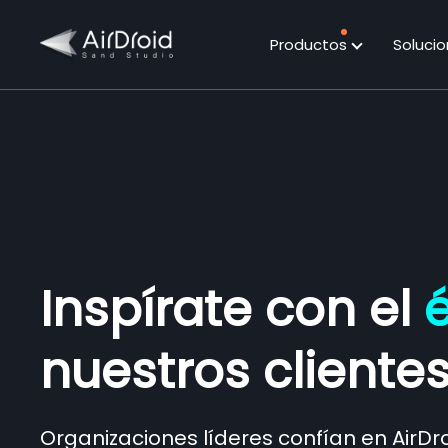
Productos
Soluci
Inspírate con el
é
nuestros cliente
Organizaciones líderes confían en AirDr