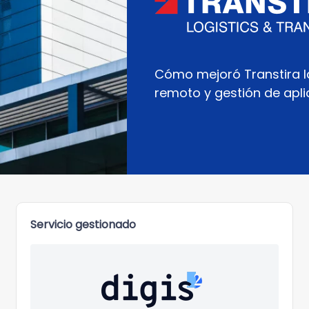
Cómo mejoró Transtira l
remoto y gestión de apl
Servicio gestionado