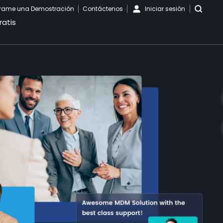
rame una Demostración
Contáctenos
Iniciar sesión
ratis