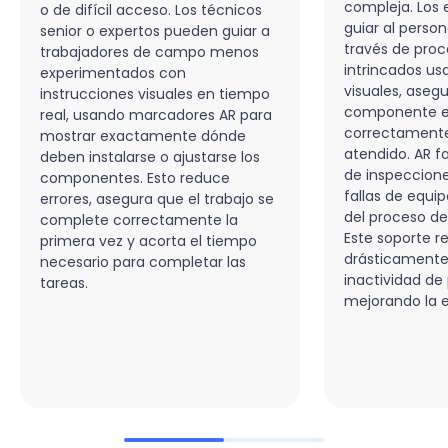
compleja. Los
o de difícil acceso. Los técnicos
guiar al persona
senior o expertos pueden guiar a
través de pro
trabajadores de campo menos
intrincados u
experimentados con
visuales, ase
instrucciones visuales en tiempo
componente e
real, usando marcadores AR para
correctamente
mostrar exactamente dónde
atendido. AR fac
deben instalarse o ajustarse los
de inspeccione
componentes. Esto reduce
fallas de equi
errores, asegura que el trabajo se
del proceso d
complete correctamente la
Este soporte 
primera vez y acorta el tiempo
drásticamente
necesario para completar las
inactividad de
tareas.
mejorando la e