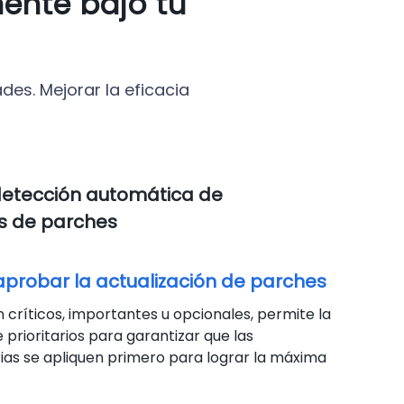
ente bajo tu
des. Mejorar la eficacia
detección automática de
es de parches
aprobar la actualización de parches
n críticos, importantes u opcionales, permite la
prioritarios para garantizar que las
ias se apliquen primero para lograr la máxima