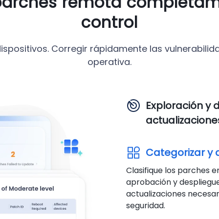
parches remota completam
control
spositivos. Corregir rápidamente las vulnerabilida
operativa.
Exploración y 
actualizacion
Categorizar y 
Clasifique los parches e
aprobación y despliegue 
actualizaciones necesar
seguridad.