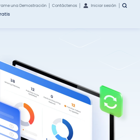
rame una Demostración
Contáctenos
Iniciar sesión
ratis