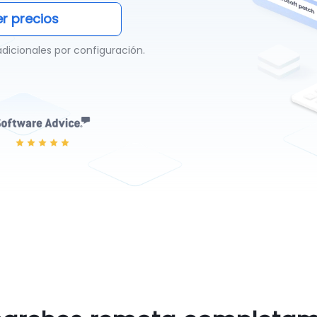
r precios
adicionales por configuración.