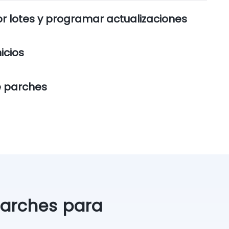
or lotes y programar actualizaciones
icios
de parches
parches para