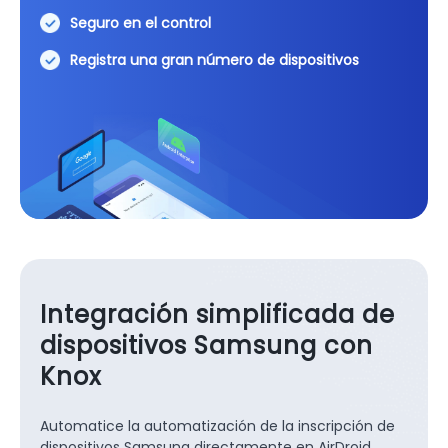
Seguro en el control
Registra una gran número de dispositivos
Integración simplificada de
dispositivos Samsung con
Knox
Automatice la automatización de la inscripción de
dispositivos Samsung directamente en AirDroid