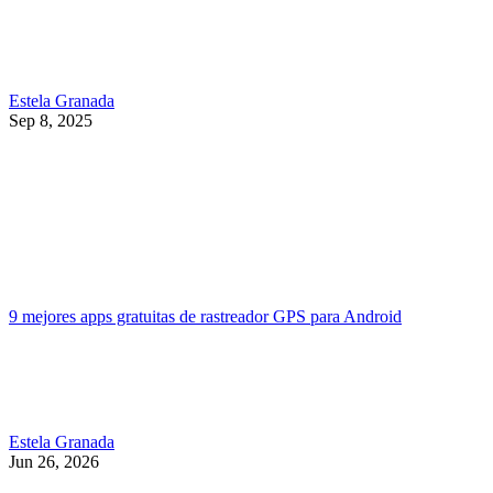
Estela Granada
Sep 8, 2025
9 mejores apps gratuitas de rastreador GPS para Android
Estela Granada
Jun 26, 2026