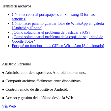
Transferir archivos
Cómo acceder al portapapeles en Samsung [3 formas
sencillas]
Cómo hacer para no guardar fotos de WhatsApp en galería
[Android y iPhone]
¿Cómo solucionar el problema de trasladar a iOS?
¿Como solucionar el problema de la copia de seguridad de
Google Fotos?
Por qué no funcionan los GIF en WhatsApp [Solucionado]
AirDroid Personal
● Administrador de dispositivos Android todo en uno.
● Compartir archivos fácilmente entre dispositivos.
● Control remoto de dispositivos Android.
● Acceso y gestión del teléfono desde la Web.
Vía Web