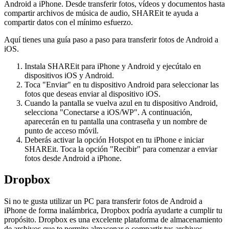
Android a iPhone. Desde transferir fotos, vídeos y documentos hasta
compartir archivos de música de audio, SHAREit te ayuda a
compartir datos con el mínimo esfuerzo.
Aquí tienes una guía paso a paso para transferir fotos de Android a
iOS.
Instala SHAREit para iPhone y Android y ejecútalo en
dispositivos iOS y Android.
Toca "Enviar" en tu dispositivo Android para seleccionar las
fotos que deseas enviar al dispositivo iOS.
Cuando la pantalla se vuelva azul en tu dispositivo Android,
selecciona "Conectarse a iOS/WP". A continuación,
aparecerán en tu pantalla una contraseña y un nombre de
punto de acceso móvil.
Deberás activar la opción Hotspot en tu iPhone e iniciar
SHAREit. Toca la opción "Recibir" para comenzar a enviar
fotos desde Android a iPhone.
Dropbox
Si no te gusta utilizar un PC para transferir fotos de Android a
iPhone de forma inalámbrica, Dropbox podría ayudarte a cumplir tu
propósito. Dropbox es una excelente plataforma de almacenamiento
de archivos que te permite almacenar o compartir tus archivos