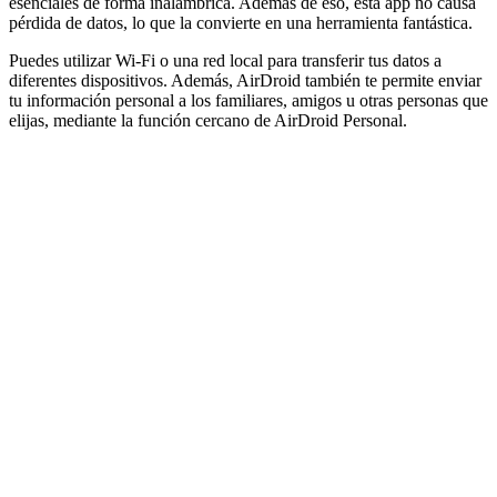
esenciales de forma inalámbrica. Además de eso, esta app no causa
pérdida de datos, lo que la convierte en una herramienta fantástica.
Puedes utilizar Wi-Fi o una red local para transferir tus datos a
diferentes dispositivos. Además, AirDroid también te permite enviar
tu información personal a los familiares, amigos u otras personas que
elijas, mediante la función cercano de AirDroid Personal.