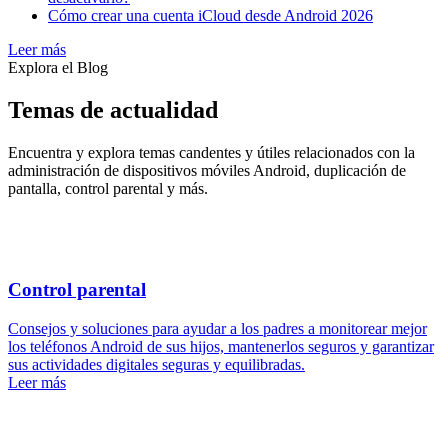
Cómo crear una cuenta iCloud desde Android 2026
Leer más
Explora el Blog
Temas de actualidad
Encuentra y explora temas candentes y útiles relacionados con la
administración de dispositivos móviles Android, duplicación de
pantalla, control parental y más.
Control parental
Consejos y soluciones para ayudar a los padres a monitorear mejor
los teléfonos Android de sus hijos, mantenerlos seguros y garantizar
sus actividades digitales seguras y equilibradas.
Leer más