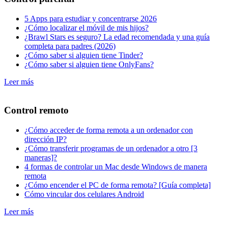
5 Apps para estudiar y concentrarse 2026
¿Cómo localizar el móvil de mis hijos?
¿Brawl Stars es seguro? La edad recomendada y una guía
completa para padres (2026)
¿Cómo saber si alguien tiene Tinder?
¿Cómo saber si alguien tiene OnlyFans?
Leer más
Control remoto
¿Cómo acceder de forma remota a un ordenador con
dirección IP?
¿Cómo transferir programas de un ordenador a otro [3
maneras]?
4 formas de controlar un Mac desde Windows de manera
remota
¿Cómo encender el PC de forma remota? [Guía completa]
Cómo vincular dos celulares Android
Leer más