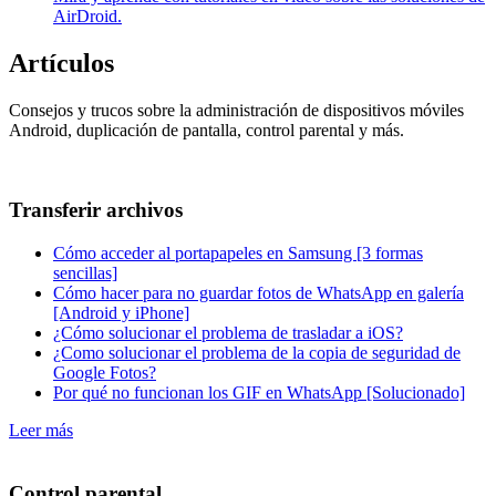
AirDroid.
Artículos
Consejos y trucos sobre la administración de dispositivos móviles
Android, duplicación de pantalla, control parental y más.
Transferir archivos
Cómo acceder al portapapeles en Samsung [3 formas
sencillas]
Cómo hacer para no guardar fotos de WhatsApp en galería
[Android y iPhone]
¿Cómo solucionar el problema de trasladar a iOS?
¿Como solucionar el problema de la copia de seguridad de
Google Fotos?
Por qué no funcionan los GIF en WhatsApp [Solucionado]
Leer más
Control parental