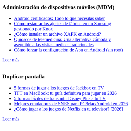
Administración de dispositivos móviles (MDM)
Android certificados: Todo lo que necesitas saber
Cómo restaurar los ajustes de fábrica en un Samsung
gestionado por Knox
¿Cómo instalar un archivo XAPK en Android?
Quioscos de telemedicina: Una alternativa cómoda y
asequible a las visitas médicas tradicionales
Cómo forzar la configuración de Apn en Android (sin root)
Leer más
Duplicar pantalla
5 formas de jugar a los juegos de Jackbox en TV
TFT en MacBook: tu guía definitiva para jugar en 2026
5 formas fáciles de transmitir Disney Plus a tu TV
Mejores emuladores de SNES para PC/Mac/Android en 2026
¿Cómo jugar a los juegos de Netflix en tu televisor? [2026]
Leer más