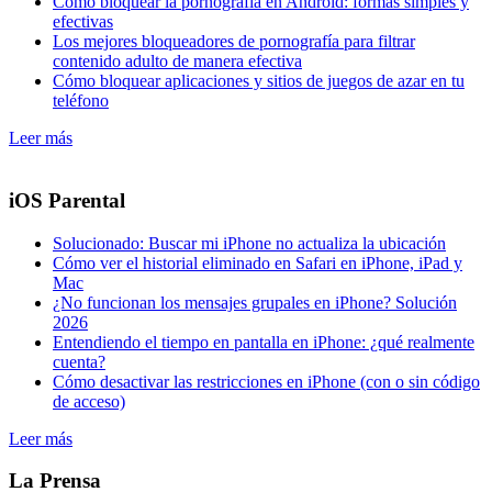
Cómo bloquear la pornografía en Android: formas simples y
efectivas
Los mejores bloqueadores de pornografía para filtrar
contenido adulto de manera efectiva
Cómo bloquear aplicaciones y sitios de juegos de azar en tu
teléfono
Leer más
iOS Parental
Solucionado: Buscar mi iPhone no actualiza la ubicación
Cómo ver el historial eliminado en Safari en iPhone, iPad y
Mac
¿No funcionan los mensajes grupales en iPhone? Solución
2026
Entendiendo el tiempo en pantalla en iPhone: ¿qué realmente
cuenta?
Cómo desactivar las restricciones en iPhone (con o sin código
de acceso)
Leer más
La Prensa