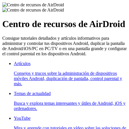
Centro de recursos de AirDroid
Consigue tutoriales detallados y artículos informativos para
administrar y controlar tus dispositivos Android, duplicar la pantalla
de Android/iOS/PC en PC/TV o en una pantalla grande y configurar
el control parental en los dispositivos Android.
Artículos
Consejos y trucos sobre la administración de dispositivos
móviles Android, duplicación de pantalla, control parental y
más.
Temas de actualidad
Busca y explora temas interesantes y útiles de Android, iOS y
ordenadores.
YouTube
Mira y aprende con tutoriales en vídeo sobre las soluciones de