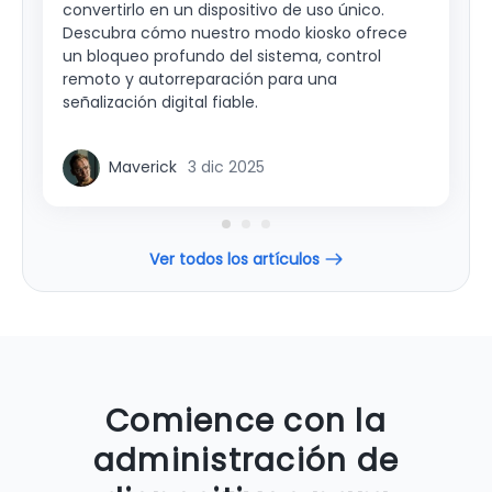
convertirlo en un dispositivo de uso único.
An
n
Descubra cómo nuestro modo kiosko ofrece
co
de
un bloqueo profundo del sistema, control
ma
remoto y autorreparación para una
ah
señalización digital fiable.
Maverick
3 dic 2025
Ver todos los artículos
Comience con la
administración de