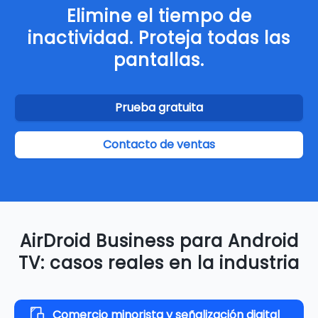
Elimine el tiempo de
inactividad. Proteja todas las
pantallas.
Prueba gratuita
Contacto de ventas
AirDroid Business para Android
TV: casos reales en la industria
Comercio minorista y señalización digital