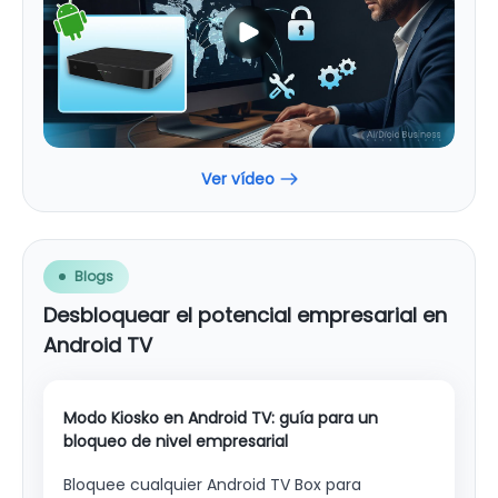
Ver vídeo
Blogs
Desbloquear el potencial empresarial en
Android TV
Modo Kiosko en Android TV: guía para un
So
bloqueo de nivel empresarial
co
Bloquee cualquier Android TV Box para
¿Ti