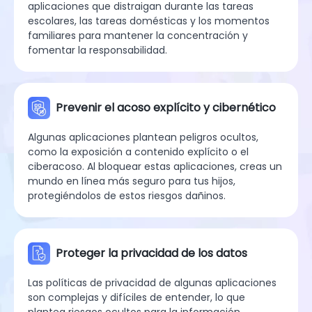
aplicaciones que distraigan durante las tareas
escolares, las tareas domésticas y los momentos
familiares para mantener la concentración y
fomentar la responsabilidad.
Prevenir el acoso explícito y cibernético
Algunas aplicaciones plantean peligros ocultos,
como la exposición a contenido explícito o el
ciberacoso. Al bloquear estas aplicaciones, creas un
mundo en línea más seguro para tus hijos,
protegiéndolos de estos riesgos dañinos.
Proteger la privacidad de los datos
Las políticas de privacidad de algunas aplicaciones
son complejas y difíciles de entender, lo que
plantea riesgos ocultos para la información