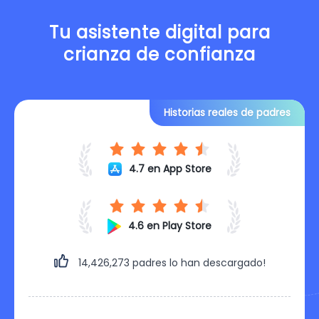
Tu asistente digital para
crianza de confianza
Historias reales de padres
4.7 en App Store
4.6 en Play Store
14,426,279
padres lo han descargado!