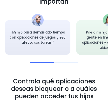
importan
"¡Mi hijo
pasa demasiado tiempo
"Pillé a mi hij
con aplicaciones de juegos
y eso
gente en lín
afecta sus tareas!"
aplicaciones
y 
ubic
Controla qué aplicaciones
deseas bloquear o a cuáles
pueden acceder tus hijos