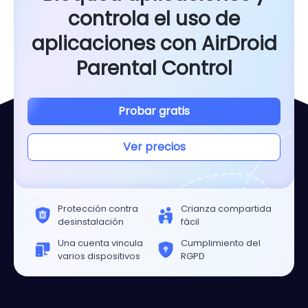
controla el uso de
aplicaciones con AirDroid
Parental Control
Probar gratis
Ver precios
Protección contra
Crianza compartida
desinstalación
fácil
Una cuenta vincula
Cumplimiento del
varios dispositivos
RGPD