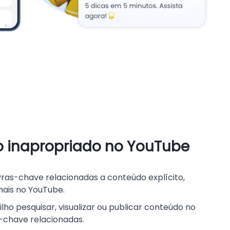
do inapropriado no YouTube
avras-chave relacionadas a conteúdo explícito,
mais no YouTube.
ilho pesquisar, visualizar ou publicar conteúdo no
chave relacionadas.