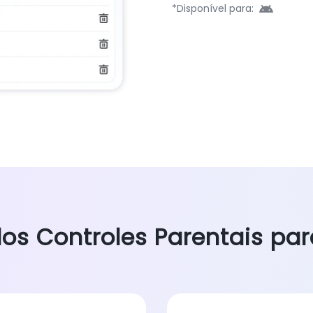
*Disponível para:
dos Controles Parentais pa