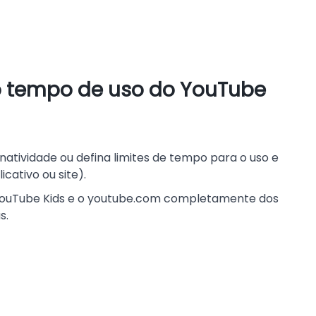
o tempo de uso do YouTube
atividade ou defina limites de tempo para o uso e
cativo ou site).
 YouTube Kids e o youtube.com completamente dos
s.