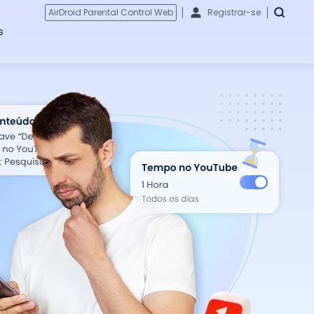
AirDroid Parental Control Web
Registrar-se
s