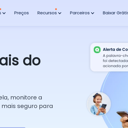
s
Preços
Recursos
Parceiros
Baixar Gráti
ais do
ela, monitore a
e mais seguro para