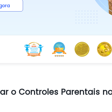
gora
ar o Controles Parentais 