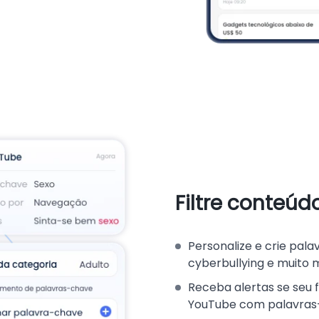
Filtre conteú
Personalize e crie pal
cyberbullying e muito 
Receba alertas se seu f
YouTube com palavras-