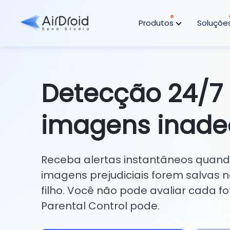
Produtos
Soluçõe
Detecção 24/7
imagens inad
Receba alertas instantâneos quand
imagens prejudiciais forem salvas n
filho. Você não pode avaliar cada fo
Parental Control pode.