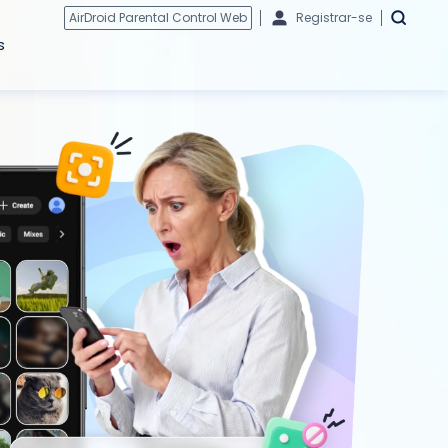
AirDroid Parental Control Web
Registrar-se
s