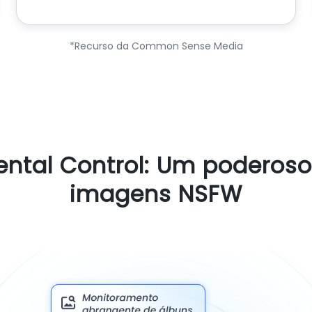
*Recurso da Common Sense Media
rental Control: Um poderoso
imagens NSFW