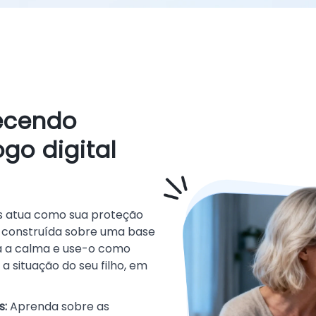
lecendo
ogo digital
s atua como sua proteção
é construída sobre uma base
a a calma e use-o como
a situação do seu filho, em
s:
Aprenda sobre as