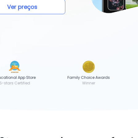
Ver preços
tional App Store
Family Choice Awards
tars Certified
Winner