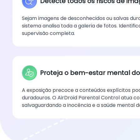
Detecte todos os riscos de ima
Sejam imagens de desconhecidos ou salvas dur
sistema analisa toda a galeria de fotos. Identifi
supervisão completa.
Proteja o bem-estar mental do 
A exposição precoce a conteúdos explícitos po
duradouros. O AirDroid Parental Control atua co
salvaguardando a inocência e a saúde mental do 