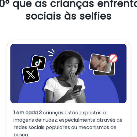
60° que as crianças enfren
sociais às selfies
1 em cada 3
crianças estão expostas a
imagens de nudez, especialmente através de
redes sociais populares ou mecanismos de
busca.