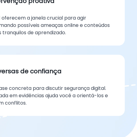
ervenção proativa
oferecem a janela crucial para agir
rmando possíveis ameaças online e conteúdos
tranquilos de aprendizado.
nversas de confiança
se concreta para discutir segurança digital.
a em evidências ajuda você a orientá-los e
m conflitos.