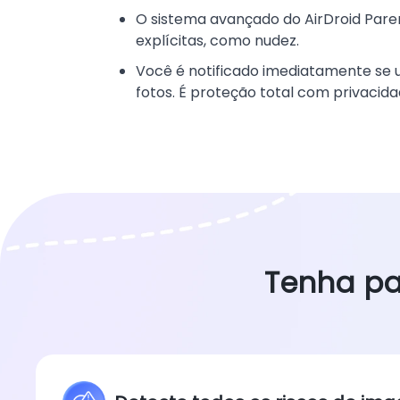
O sistema avançado do AirDroid Paren
explícitas, como nudez.
Você é notificado imediatamente se
fotos. É proteção total com privacid
Tenha pa