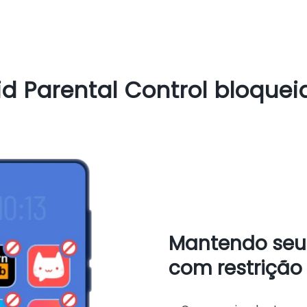
d Parental Control bloquei
Mantendo seu f
com restrição