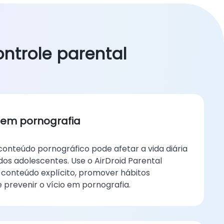
ontrole parental
o em pornografia
conteúdo pornográfico pode afetar a vida diária
os adolescentes. Use o AirDroid Parental
 conteúdo explícito, promover hábitos
 e prevenir o vício em pornografia.