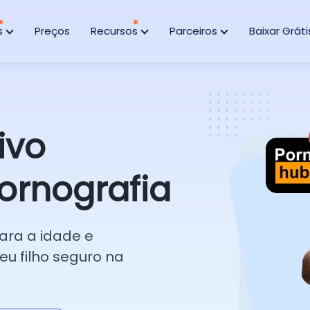
s
Preços
Recursos
Parceiros
Baixar Gráti
ivo
ornografia
para a idade e
u filho seguro na