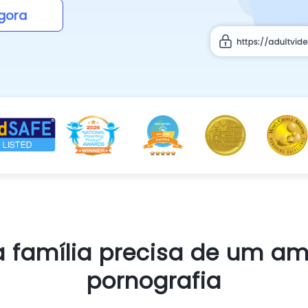
gora
a família precisa de um a
pornografia