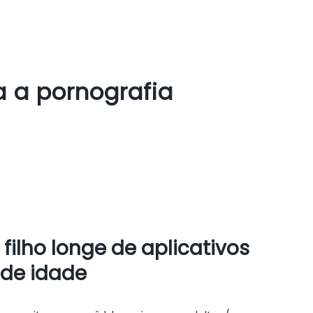
a a pornografia
ilho longe de aplicativos
 de idade