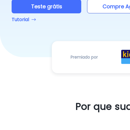
Teste grátis
Compre A
Tutorial
Premiado por
Por que su