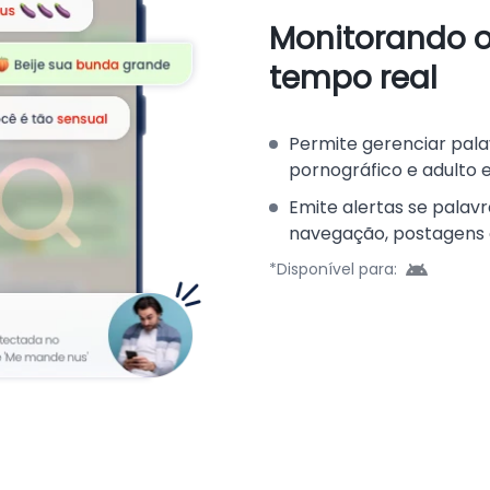
Monitorando o
tempo real
Permite gerenciar pal
pornográfico e adulto e
Emite alertas se pala
navegação, postagens ou
*Disponível para: