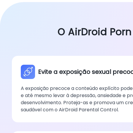
O AirDroid Porn
Evite a exposição sexual preco
A exposição precoce a conteúdo explícito pode 
e até mesmo levar à depressão, ansiedade e p
desenvolvimento. Proteja-as e promova um cr
saudável com o AirDroid Parental Control.