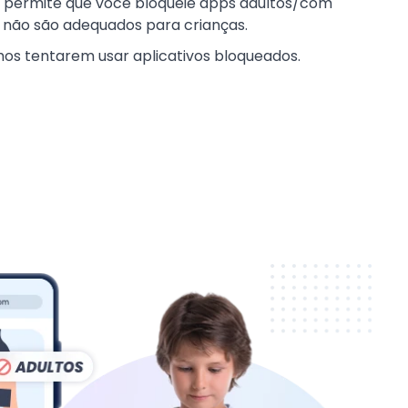
 permite que você bloqueie apps adultos/com
e não são adequados para crianças.
lhos tentarem usar aplicativos bloqueados.