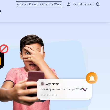
AirDroid Parental Control Web
Registrar-se
s