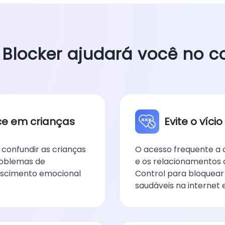
 Blocker ajudará você no c
ce em crianças
Evite o víci
confundir as crianças
O acesso frequente a 
roblemas de
e os relacionamentos d
escimento emocional
Control para bloquear
saudáveis ​​na internet