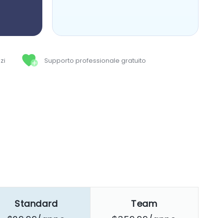
zi
Supporto professionale gratuito
Standard
Team