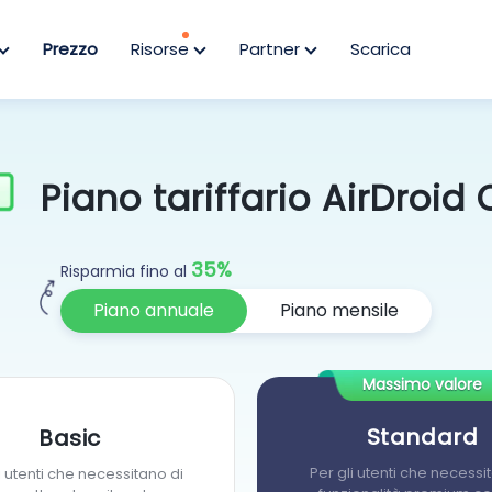
Prezzo
Risorse
Partner
Scarica
Piano tariffario AirDroid
35%
Risparmia fino al
Piano annuale
Piano mensile
Massimo valore
Standard
Basic
Per gli utenti che necessi
i utenti che necessitano di