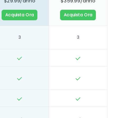
$29.99/anno
$359.99/anno
Acquista Ora
Acquista Ora
3
3