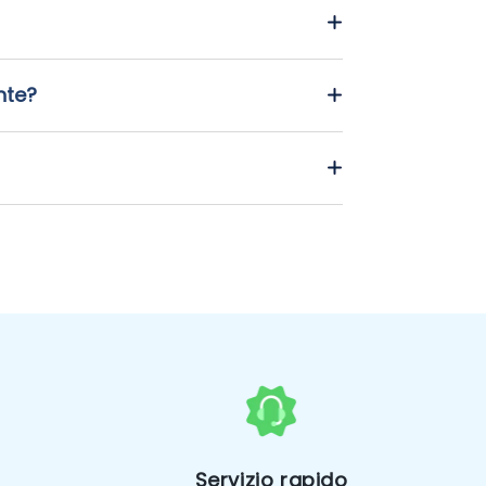
nte?
Servizio rapido