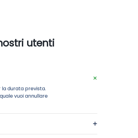
ostri utenti
a durata prevista.
quale vuoi annullare