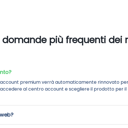
 domande più frequenti dei n
nto?
 account premium verrà automaticamente rinnovato per l
ccedere al centro account e scegliere il prodotto per il 
o web?