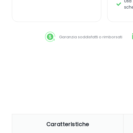
Usa 
sch
Garanzia soddisfatti o rimborsati
Caratteristiche