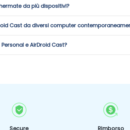
hermate da più dispositivi?
rDroid Cast da diversi computer contemporaneame
d Personal e AirDroid Cast?
Secure
Rimborso