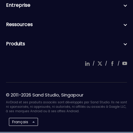
Entreprise
Ressources
Produits
/
/
/
© 2011-2026 Sand Studio, Singapour
AirDroid et ses produits associés sont développés par Sand Studio. Ils ne sont
ni sponsorisés, ni approuvés, ni autorisés, ni affiliés ou associés à Google LLC,
à ses marques Android ou à ses offres Android.
Français