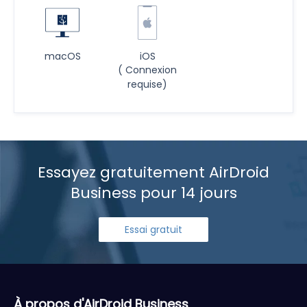
macOS
iOS
(
Connexion
requise)
Essayez gratuitement AirDroid
Business pour 14 jours
Essai gratuit
À propos d'AirDroid Business