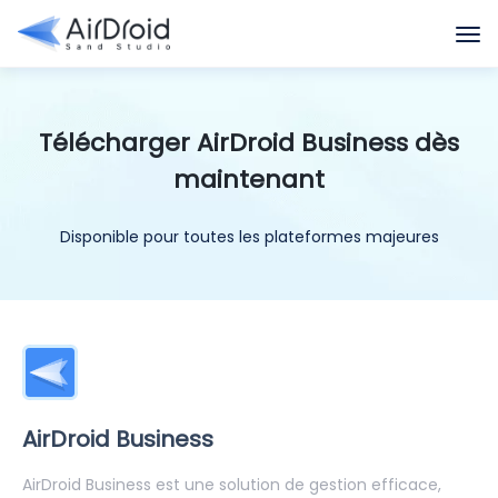
Télécharger AirDroid Business dès
maintenant
Disponible pour toutes les plateformes majeures
AirDroid Business
AirDroid Business est une solution de gestion efficace,