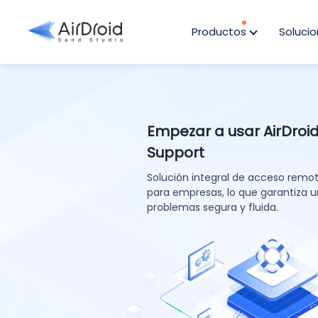
Productos
Soluci
Empezar a usar AirDroi
Support
Solución integral de acceso remo
para empresas, lo que garantiza u
problemas segura y fluida.