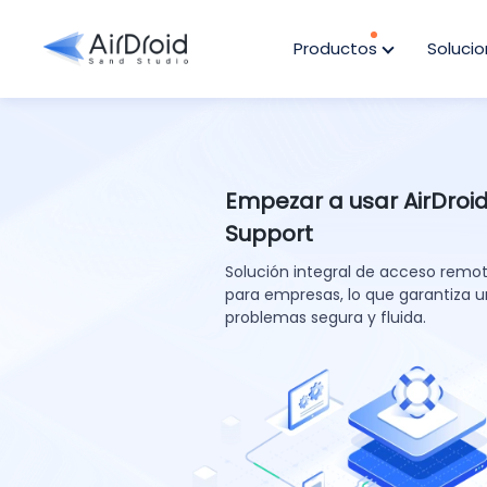
Productos
Soluci
Empezar a usar AirDroi
Support
Solución integral de acceso remo
para empresas, lo que garantiza u
problemas segura y fluida.