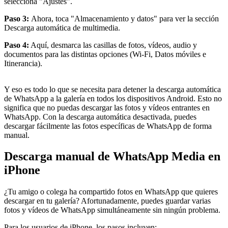
selecciona "Ajustes".
Paso 3:
Ahora, toca "Almacenamiento y datos" para ver la sección
Descarga automática de multimedia.
Paso 4:
Aquí, desmarca las casillas de fotos, vídeos, audio y
documentos para las distintas opciones (Wi-Fi, Datos móviles e
Itinerancia).
Y eso es todo lo que se necesita para detener la descarga automática
de WhatsApp a la galería en todos los dispositivos Android. Esto no
significa que no puedas descargar las fotos y vídeos entrantes en
WhatsApp. Con la descarga automática desactivada, puedes
descargar fácilmente las fotos específicas de WhatsApp de forma
manual.
Descarga manual de WhatsApp Media en
iPhone
¿Tu amigo o colega ha compartido fotos en WhatsApp que quieres
descargar en tu galería? Afortunadamente, puedes guardar varias
fotos y vídeos de WhatsApp simultáneamente sin ningún problema.
Para los usuarios de iPhone, los pasos incluyen: