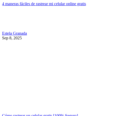
4 maneras fáciles de rastrear mi celular online gratis
Estela Granada
Sep 8, 2025
Cómo rastrear un celular gratis [100% Seguro]