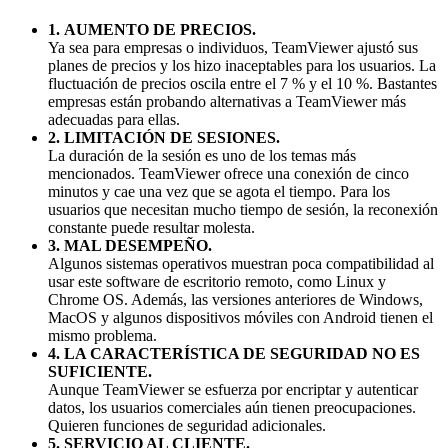
1.
AUMENTO DE PRECIOS.
Ya sea para empresas o individuos, TeamViewer ajustó sus
planes de precios y los hizo inaceptables para los usuarios. La
fluctuación de precios oscila entre el 7 % y el 10 %. Bastantes
empresas están probando alternativas a TeamViewer más
adecuadas para ellas.
2.
LIMITACIÓN DE SESIONES.
La duración de la sesión es uno de los temas más
mencionados. TeamViewer ofrece una conexión de cinco
minutos y cae una vez que se agota el tiempo. Para los
usuarios que necesitan mucho tiempo de sesión, la reconexión
constante puede resultar molesta.
3.
MAL DESEMPEÑO.
Algunos sistemas operativos muestran poca compatibilidad al
usar este software de escritorio remoto, como Linux y
Chrome OS. Además, las versiones anteriores de Windows,
MacOS y algunos dispositivos móviles con Android tienen el
mismo problema.
4.
LA CARACTERÍSTICA DE SEGURIDAD NO ES
SUFICIENTE.
Aunque TeamViewer se esfuerza por encriptar y autenticar
datos, los usuarios comerciales aún tienen preocupaciones.
Quieren funciones de seguridad adicionales.
5.
SERVICIO AL CLIENTE.