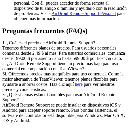
personal. Con él, puedes acceder de forma remota al
dispositivo de tu amigo o familiar y ayudarlo con la resolución
de problemas. Visita
AirDroid Remote Support Personal
para
obtener más información.
Preguntas frecuentes (FAQs)
1. ¿Cuál es el precio de AirDroid Remote Support?
Tenemos diferentes planes de precios. Para usuarios personales,
comienza desde 2.49 $ al mes. Para usuarios comerciales, comienza
desde 199.00 $ por asiento / año hasta 599.00 $ por licencia / año.
2. ¿AirDroid Remote Support tiene un precio más bajo para uso
comercial en comparación con TeamViewer?
Sí. Ofrecemos precios más asequibles para uso comercial. Como la
mejor alternativa de TeamViewer, tenemos planes flexibles para
ayudarte a ahorrar costos. Haz clic aquí
here
para ver nuestros
precios y características.
3. ¿Qué sistemas están disponibles para usar AirDroid Remote
Support?
AirDroid Remote Support se puede instalar en dispositivos iOS y
Android para aceptar soporte remoto. Para brindar asistencia, el
software del controlador está disponible para Windows, Mac OS X,
iOS y Android.