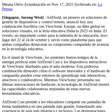
Mirana Olivo
Actualización en Nov 17, 2025
Archivado en:
La
Prensa
[Singapur, Jurong West]
- AirDroid, un pionero en soluciones de
gestión de dispositivos y control remoto, anunció hoy una
colaboración fructífera con ViewSonic Europe, un líder global en
soluciones visuales, en la feria educativa Didacta 2025 en Italia. El
evento, un importante centro para la industria de la educación, tuvo
lugar del 22 al 24 de octubre y sirvió como plataforma para que
ambas compañías destacaran su compromiso compartido de avanzar
en la tecnología educativa.
En el stand de ViewSonic, los asistentes fueron testigos de la
sinergia perfecta entre AirDroid Cast y los dispositivos interactivos
de ViewSonic diseñados para el aula moderna. Esta poderosa
combinación demostró cómo el software innovador y el hardware de
vanguardia pueden crear entornos de aprendizaje más interactivos,
atractivos y colaborativos. Mientras ViewSonic presentaba sus
últimas innovaciones de hardware, la tecnología de AirDroid mostró
las capacidades colaborativas mejoradas de estas nuevas
herramientas educativas.
AirDroid Cast permite a los educadores compartir sus pantallas de
forma inalámbrica en una pantalla más grande, fomentando una
experiencia de aula más dinámica e inclusiva. Las demostraciones