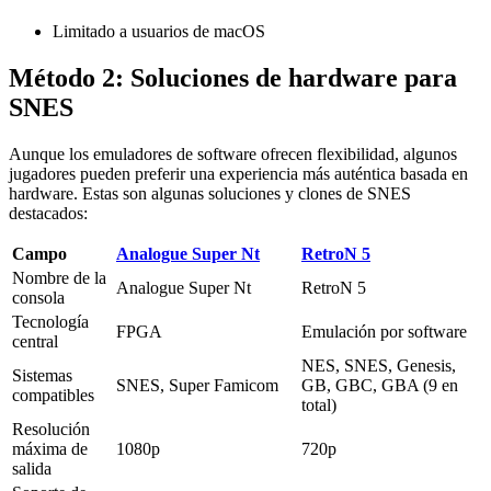
Limitado a usuarios de macOS
Método 2: Soluciones de hardware para
SNES
Aunque los emuladores de software ofrecen flexibilidad, algunos
jugadores pueden preferir una experiencia más auténtica basada en
hardware. Estas son algunas soluciones y clones de SNES
destacados:
Campo
Analogue Super Nt
RetroN 5
Nombre de la
Analogue Super Nt
RetroN 5
consola
Tecnología
FPGA
Emulación por software
central
NES, SNES, Genesis,
Sistemas
SNES, Super Famicom
GB, GBC, GBA (9 en
compatibles
total)
Resolución
máxima de
1080p
720p
salida