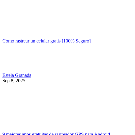
Cómo rastrear un celular gratis [100% Seguro]
Estela Granada
Sep 8, 2025
9 mejores apps gratuitas de rastreador GPS para Android