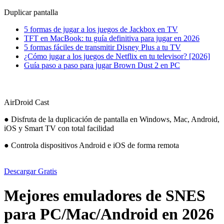
Duplicar pantalla
5 formas de jugar a los juegos de Jackbox en TV
TFT en MacBook: tu guía definitiva para jugar en 2026
5 formas fáciles de transmitir Disney Plus a tu TV
¿Cómo jugar a los juegos de Netflix en tu televisor? [2026]
Guía paso a paso para jugar Brown Dust 2 en PC
AirDroid Cast
● Disfruta de la duplicación de pantalla en Windows, Mac, Android,
iOS y Smart TV con total facilidad
● Controla dispositivos Android e iOS de forma remota
Descargar Gratis
Mejores emuladores de SNES
para PC/Mac/Android en 2026