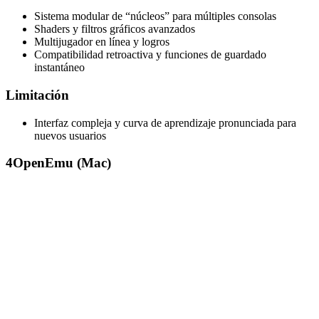
Sistema modular de “núcleos” para múltiples consolas
Shaders y filtros gráficos avanzados
Multijugador en línea y logros
Compatibilidad retroactiva y funciones de guardado
instantáneo
Limitación
Interfaz compleja y curva de aprendizaje pronunciada para
nuevos usuarios
4
OpenEmu (Mac)