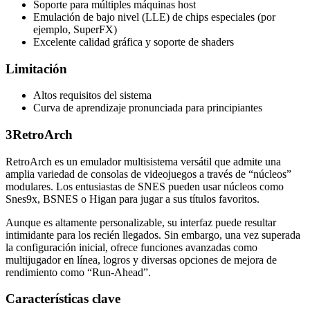
Soporte para múltiples máquinas host
Emulación de bajo nivel (LLE) de chips especiales (por
ejemplo, SuperFX)
Excelente calidad gráfica y soporte de shaders
Limitación
Altos requisitos del sistema
Curva de aprendizaje pronunciada para principiantes
3
RetroArch
RetroArch es un emulador multisistema versátil que admite una
amplia variedad de consolas de videojuegos a través de “núcleos”
modulares. Los entusiastas de SNES pueden usar núcleos como
Snes9x, BSNES o Higan para jugar a sus títulos favoritos.
Aunque es altamente personalizable, su interfaz puede resultar
intimidante para los recién llegados. Sin embargo, una vez superada
la configuración inicial, ofrece funciones avanzadas como
multijugador en línea, logros y diversas opciones de mejora de
rendimiento como “Run-Ahead”.
Características clave