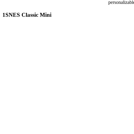
personalizabl
1
SNES Classic Mini