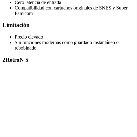
Cero latencia de entrada
Compatibilidad con cartuchos originales de SNES y Super
Famicom
Limitación
Precio elevado
Sin funciones modernas como guardado instantáneo o
rebobinado
2
RetroN 5