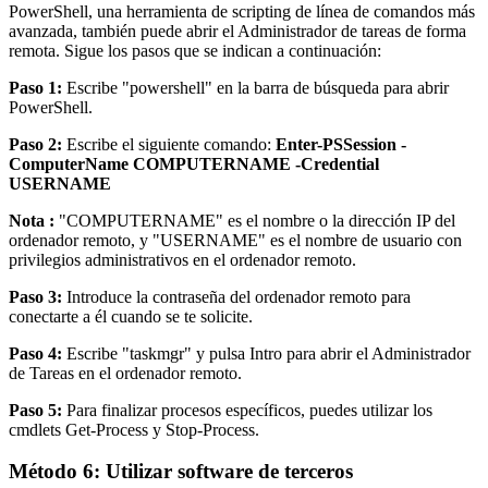
PowerShell, una herramienta de scripting de línea de comandos más
avanzada, también puede abrir el Administrador de tareas de forma
remota. Sigue los pasos que se indican a continuación:
Paso 1:
Escribe "powershell" en la barra de búsqueda para abrir
PowerShell.
Paso 2:
Escribe el siguiente comando:
Enter-PSSession -
ComputerName COMPUTERNAME -Credential
USERNAME
Nota :
"COMPUTERNAME" es el nombre o la dirección IP del
ordenador remoto, y "USERNAME" es el nombre de usuario con
privilegios administrativos en el ordenador remoto.
Paso 3:
Introduce la contraseña del ordenador remoto para
conectarte a él cuando se te solicite.
Paso 4:
Escribe "taskmgr" y pulsa Intro para abrir el Administrador
de Tareas en el ordenador remoto.
Paso 5:
Para finalizar procesos específicos, puedes utilizar los
cmdlets Get-Process y Stop-Process.
Método 6: Utilizar software de terceros