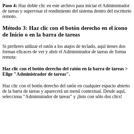
Paso 4:
Haz doble clic en este archivo para iniciar el Administrador
de tareas y supervisar el rendimiento del sistema dentro del escritorio
remoto.
Método 3: Haz clic con el botón derecho en el icono
de Inicio o en la barra de tareas
Si prefieres utilizar el ratón a los atajos de teclado, aquí tienes dos
formas eficaces de ver y abrir el Administrador de tareas de forma
remota:
Haz clic con el botón derecho del ratón en la barra de tareas >
Elige "Administrador de tareas".
Haz clic con el botón derecho del ratón en cualquier espacio abierto
de la barra de tareas y aparecerá un menú contextual. Desde aquí,
selecciona "Administrador de tareas" y ¡listo con sólo dos clics!