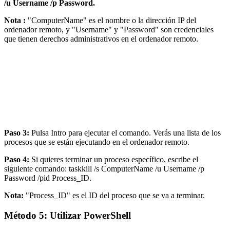
/u Username /p Password.
Nota :
"ComputerName" es el nombre o la dirección IP del
ordenador remoto, y "Username" y "Password" son credenciales
que tienen derechos administrativos en el ordenador remoto.
Paso 3:
Pulsa Intro para ejecutar el comando. Verás una lista de los
procesos que se están ejecutando en el ordenador remoto.
Paso 4:
Si quieres terminar un proceso específico, escribe el
siguiente comando: taskkill /s ComputerName /u Username /p
Password /pid Process_ID.
Nota:
"Process_ID" es el ID del proceso que se va a terminar.
Método 5: Utilizar PowerShell