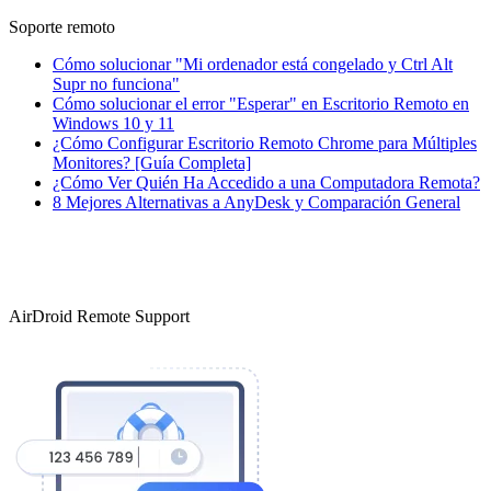
Soporte remoto
Cómo solucionar "Mi ordenador está congelado y Ctrl Alt
Supr no funciona"
Cómo solucionar el error "Esperar" en Escritorio Remoto en
Windows 10 y 11
¿Cómo Configurar Escritorio Remoto Chrome para Múltiples
Monitores? [Guía Completa]
¿Cómo Ver Quién Ha Accedido a una Computadora Remota?
8 Mejores Alternativas a AnyDesk y Comparación General
AirDroid Remote Support