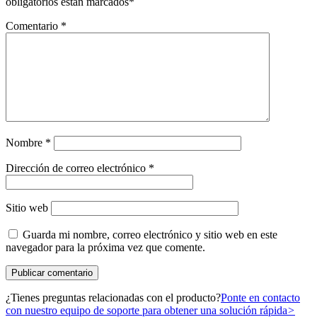
obligatorios están marcados
*
Comentario
*
Nombre
*
Dirección de correo electrónico
*
Sitio web
Guarda mi nombre, correo electrónico y sitio web en este
navegador para la próxima vez que comente.
¿Tienes preguntas relacionadas con el producto?
Ponte en contacto
con nuestro equipo de soporte para obtener una solución rápida
>